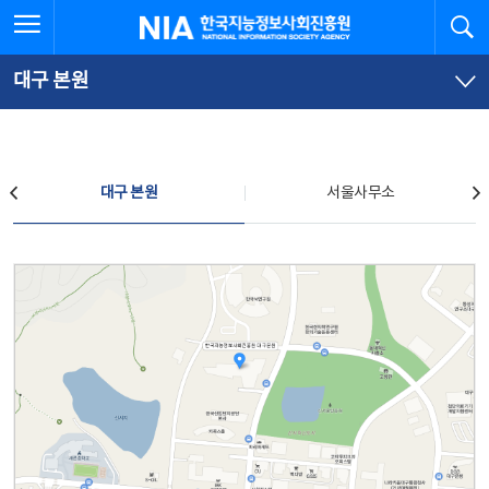
본
전
전체메뉴 열기
검
한국지능정보사회진흥원
문
체
바
메
로
뉴
가
바
대구 본원
기
로
가
기
찾아오시는 길
대구 본원
서울사무소
대구 본원