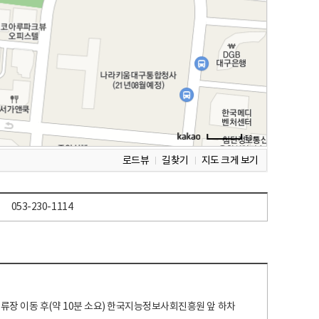
로드뷰
길찾기
지도 크게 보기
053-230-1114
 정류장 이동 후(약 10분 소요) 한국지능정보사회진흥원 앞 하차