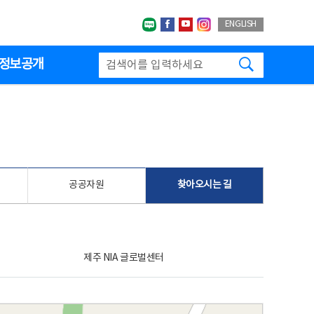
네이버블로그
페이스북
유투브
인스타그랩
ENGLISH
검색하기
정보공개
공공자원
찾아오시는 길
제주 NIA 글로벌센터