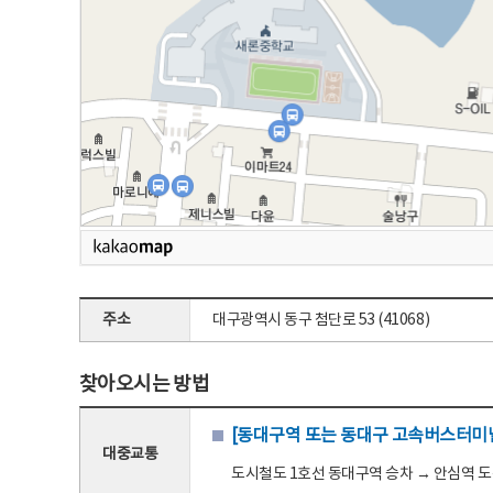
주소
대구광역시 동구 첨단로 53 (41068)
찾아오시는 방법
[동대구역 또는 동대구 고속버스터미널
대중교통
도시철도 1호선 동대구역 승차 → 안심역 도착