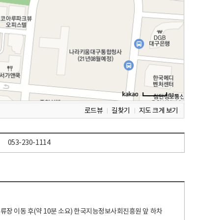
로드뷰
길찾기
지도 크게 보기
053-230-1114
 정류장 이동 후(약 10분 소요) 한국지능정보사회진흥원 앞 하차