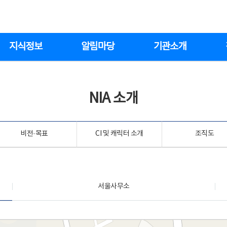
지식정보
알림마당
기관소개
NIA 소개
비전·목표
CI 및 캐릭터 소개
조직도
서울사무소