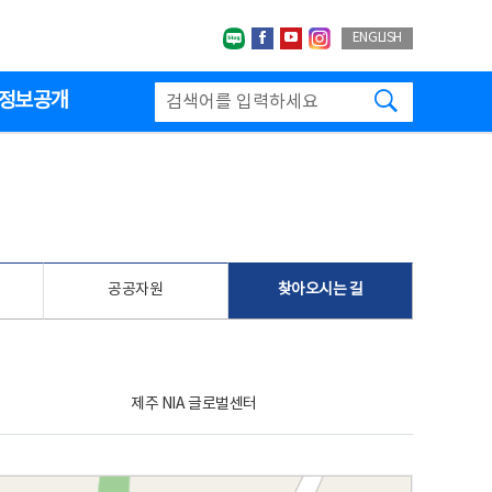
네이버블로그
페이스북
유투브
인스타그랩
ENGLISH
검색하기
정보공개
공공자원
찾아오시는 길
제주 NIA 글로벌센터