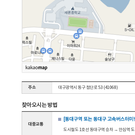
주소
대구광역시 동구 첨단로 53 (41068)
찾아오시는 방법
[동대구역 또는 동대구 고속버스터미널
대중교통
도시철도 1호선 동대구역 승차 → 안심역 도착