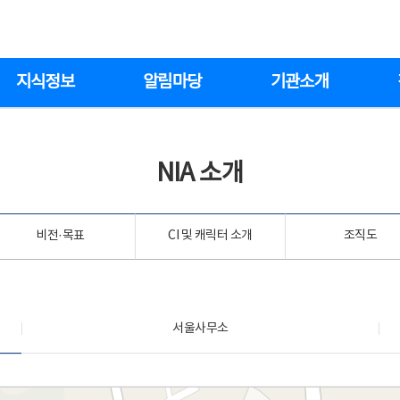
지식정보
알림마당
기관소개
NIA 소개
비전·목표
CI 및 캐릭터 소개
조직도
서울사무소