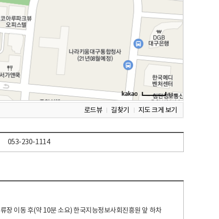
로드뷰
길찾기
지도 크게 보기
053-230-1114
 정류장 이동 후(약 10분 소요) 한국지능정보사회진흥원 앞 하차