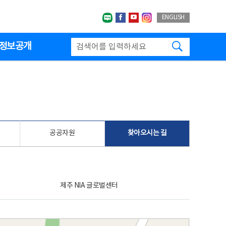
네이버블로그
페이스북
유투브
인스타그랩
ENGLISH
검색하기
정보공개
공공자원
찾아오시는 길
제주 NIA 글로벌센터