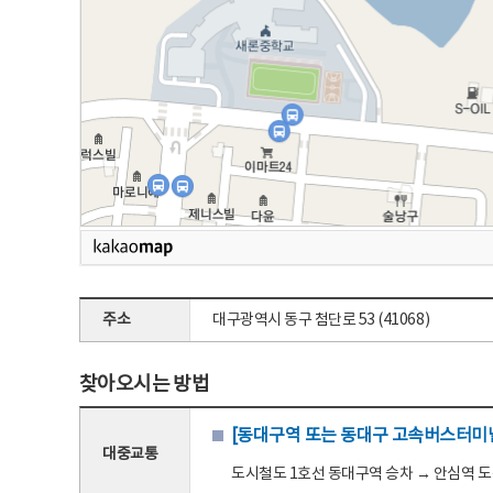
주소
대구광역시 동구 첨단로 53 (41068)
찾아오시는 방법
[동대구역 또는 동대구 고속버스터미널
대중교통
도시철도 1호선 동대구역 승차 → 안심역 도착