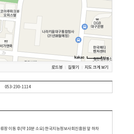
로드뷰
길찾기
지도 크게 보기
053-230-1114
 정류장 이동 후(약 10분 소요) 한국지능정보사회진흥원 앞 하차