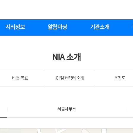
지식정보
알림마당
기관소개
NIA 소개
비전·목표
CI 및 캐릭터 소개
조직도
서울사무소