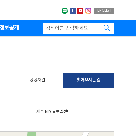
네이버블로그
페이스북
유투브
인스타그랩
ENGLISH
검색하기
정보공개
공공자원
찾아오시는 길
제주 NIA 글로벌센터