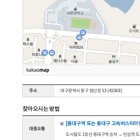
주소
대구광역시 동구 첨단로 53 (41068)
찾아오시는 방법
[동대구역 또는 동대구 고속버스터미널
대중교통
도시철도 1호선 동대구역 승차 → 안심역 도착