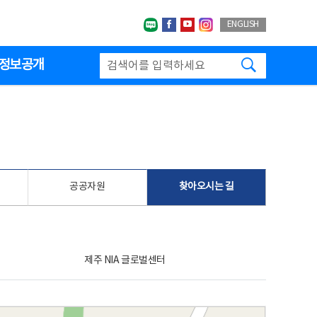
네이버블로그
페이스북
유투브
인스타그랩
ENGLISH
검색하기
정보공개
공공자원
찾아오시는 길
제주 NIA 글로벌센터