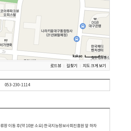
로드뷰
길찾기
지도 크게 보기
053-230-1114
 정류장 이동 후(약 10분 소요) 한국지능정보사회진흥원 앞 하차