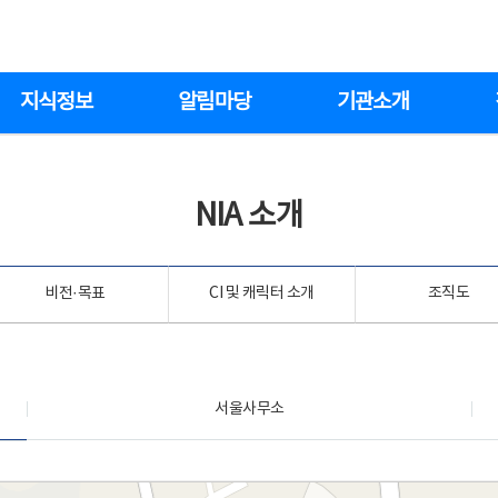
지식정보
알림마당
기관소개
NIA 소개
비전·목표
CI 및 캐릭터 소개
조직도
서울사무소