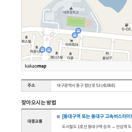
주소
대구광역시 동구 첨단로 53 (41068)
찾아오시는 방법
[동대구역 또는 동대구 고속버스터미널
대중교통
도시철도 1호선 동대구역 승차 → 안심역 도착