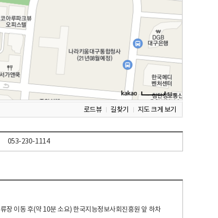
로드뷰
길찾기
지도 크게 보기
053-230-1114
 정류장 이동 후(약 10분 소요) 한국지능정보사회진흥원 앞 하차