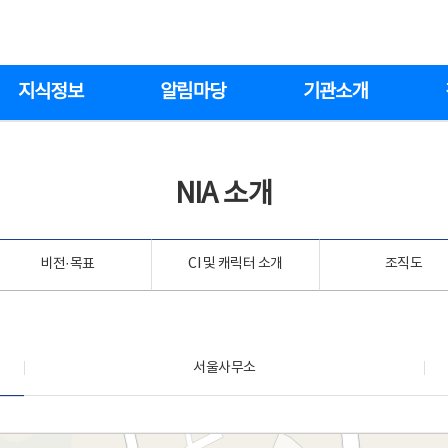
지식정보
알림마당
기관소개
NIA 소개
비전·목표
CI 및 캐릭터 소개
조직도
서울사무소