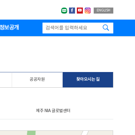
네이버블로그
페이스북
유투브
인스타그랩
ENGLISH
검색하기
정보공개
공공자원
찾아오시는 길
제주 NIA 글로벌센터