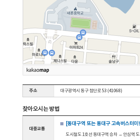
주소
대구광역시 동구 첨단로 53 (41068)
찾아오시는 방법
[동대구역 또는 동대구 고속버스터미널
대중교통
도시철도 1호선 동대구역 승차 → 안심역 도착