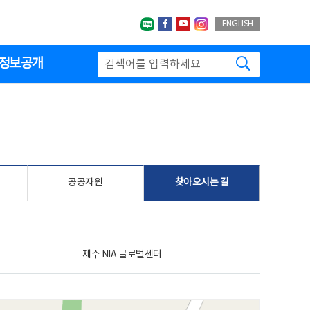
네이버블로그
페이스북
유투브
인스타그랩
ENGLISH
검색하기
정보공개
공공자원
찾아오시는 길
제주 NIA 글로벌센터