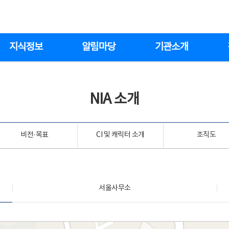
지식정보
알림마당
기관소개
NIA 소개
비전·목표
CI 및 캐릭터 소개
조직도
서울사무소