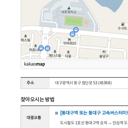
주소
대구광역시 동구 첨단로 53 (41068)
찾아오시는 방법
[동대구역 또는 동대구 고속버스터미널
대중교통
도시철도 1호선 동대구역 승차 → 안심역 도착