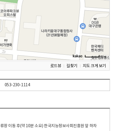
로드뷰
길찾기
지도 크게 보기
053-230-1114
 정류장 이동 후(약 10분 소요) 한국지능정보사회진흥원 앞 하차