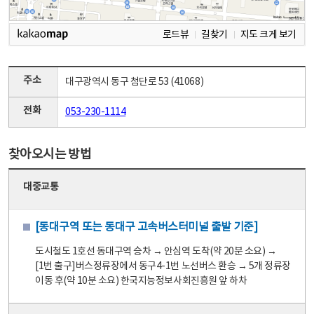
로드뷰
길찾기
지도 크게 보기
주소
대구광역시 동구 첨단로 53 (41068)
전화
053-230-1114
찾아오시는 방법
대중교통
[동대구역 또는 동대구 고속버스터미널 출발 기준]
도시철도 1호선 동대구역 승차 → 안심역 도착(약 20분 소요) →
[1번 출구]버스정류장에서 동구4-1번 노선버스 환승 → 5개 정류장
이동 후(약 10분 소요) 한국지능정보사회진흥원 앞 하차