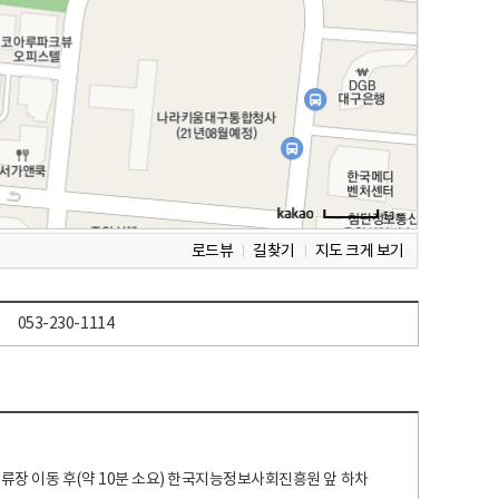
로드뷰
길찾기
지도 크게 보기
053-230-1114
 정류장 이동 후(약 10분 소요) 한국지능정보사회진흥원 앞 하차