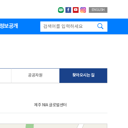
네이버블로그
페이스북
유투브
인스타그랩
ENGLISH
검색하기
정보공개
공공자원
찾아오시는 길
제주 NIA 글로벌센터