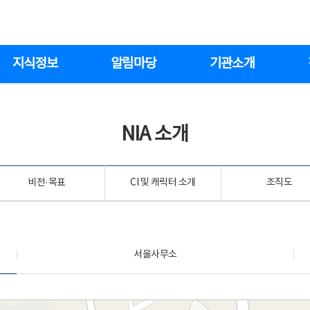
지식정보
알림마당
기관소개
NIA 소개
비전·목표
CI 및 캐릭터 소개
조직도
서울사무소