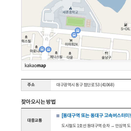
주소
대구광역시 동구 첨단로 53 (41068)
찾아오시는 방법
[동대구역 또는 동대구 고속버스터미널
대중교통
도시철도 1호선 동대구역 승차 → 안심역 도착