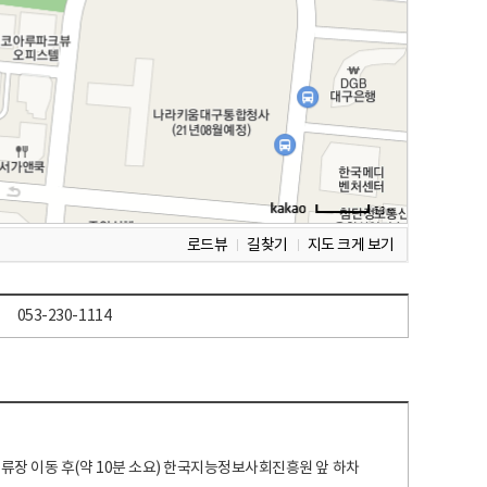
로드뷰
길찾기
지도 크게 보기
053-230-1114
 정류장 이동 후(약 10분 소요) 한국지능정보사회진흥원 앞 하차