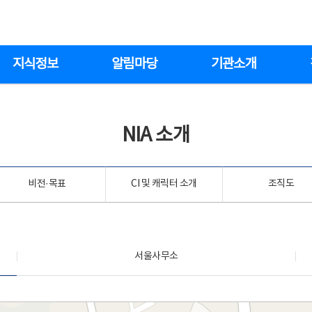
지식정보
알림마당
기관소개
NIA 소개
비전·목표
CI 및 캐릭터 소개
조직도
서울사무소