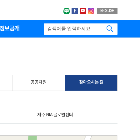
네이버블로그
페이스북
유투브
인스타그랩
ENGLISH
검색하기
정보공개
공공자원
찾아오시는 길
제주 NIA 글로벌센터