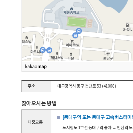
주소
대구광역시 동구 첨단로 53 (41068)
찾아오시는 방법
[동대구역 또는 동대구 고속버스터미널
대중교통
도시철도 1호선 동대구역 승차 → 안심역 도착