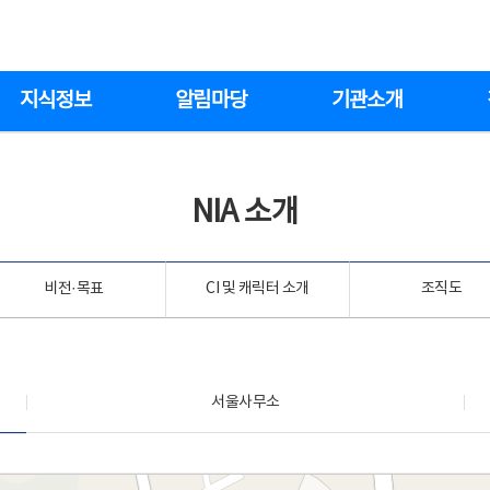
지식정보
알림마당
기관소개
NIA 소개
비전·목표
CI 및 캐릭터 소개
조직도
서울사무소