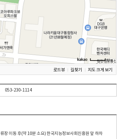
로드뷰
길찾기
지도 크게 보기
053-230-1114
 정류장 이동 후(약 10분 소요) 한국지능정보사회진흥원 앞 하차