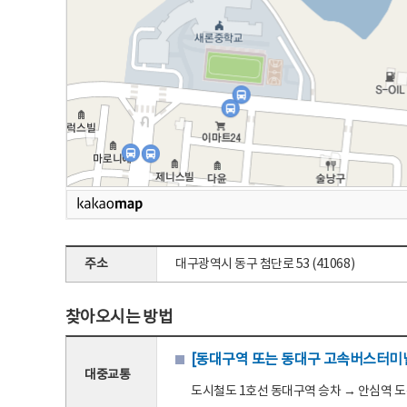
주소
대구광역시 동구 첨단로 53 (41068)
찾아오시는 방법
[동대구역 또는 동대구 고속버스터미널
대중교통
도시철도 1호선 동대구역 승차 → 안심역 도착