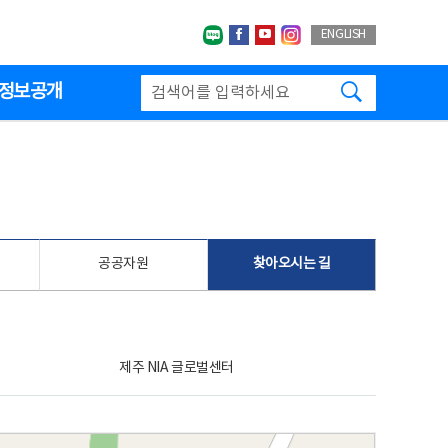
네이버블로그
페이스북
유투브
인스타그랩
ENGLISH
검색하기
정보공개
공공자원
찾아오시는 길
제주 NIA 글로벌센터