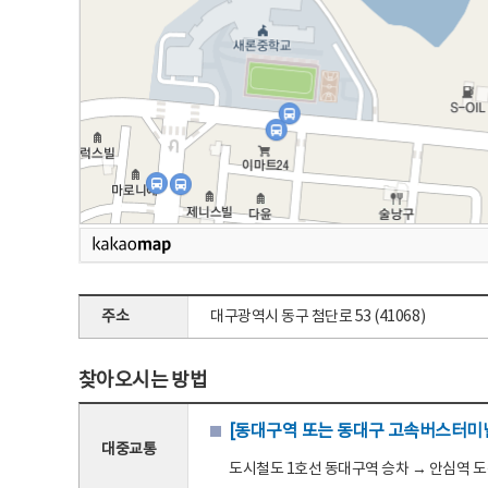
주소
대구광역시 동구 첨단로 53 (41068)
찾아오시는 방법
[동대구역 또는 동대구 고속버스터미널
대중교통
도시철도 1호선 동대구역 승차 → 안심역 도착