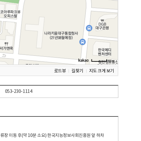
로드뷰
길찾기
지도 크게 보기
053-230-1114
 정류장 이동 후(약 10분 소요) 한국지능정보사회진흥원 앞 하차