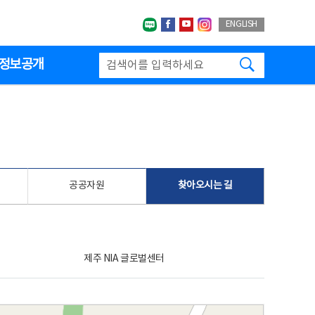
네이버블로그
페이스북
유투브
인스타그랩
ENGLISH
검색하기
정보공개
공공자원
찾아오시는 길
제주 NIA 글로벌센터