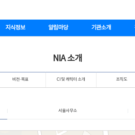
지식정보
알림마당
기관소개
NIA 소개
비전·목표
CI 및 캐릭터 소개
조직도
서울사무소