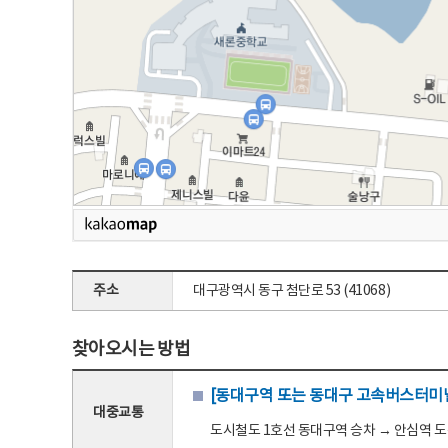
주소
대구광역시 동구 첨단로 53 (41068)
찾아오시는 방법
[동대구역 또는 동대구 고속버스터미널
대중교통
도시철도 1호선 동대구역 승차 → 안심역 도착