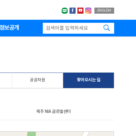
네이버블로그
페이스북
유투브
인스타그랩
ENGLISH
검색하기
정보공개
공공자원
찾아오시는 길
제주 NIA 글로벌센터