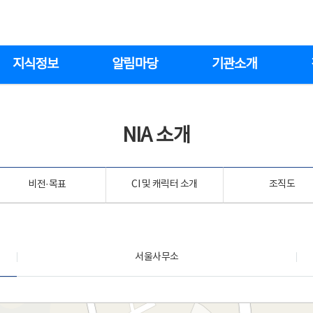
지식정보
알림마당
기관소개
NIA 소개
비전·목표
CI 및 캐릭터 소개
조직도
서울사무소