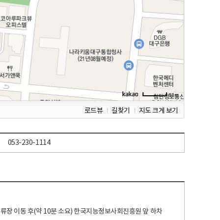
로드뷰
길찾기
지도 크게 보기
053-230-1114
 정류장 이동 후(약 10분 소요) 한국지능정보사회진흥원 앞 하차