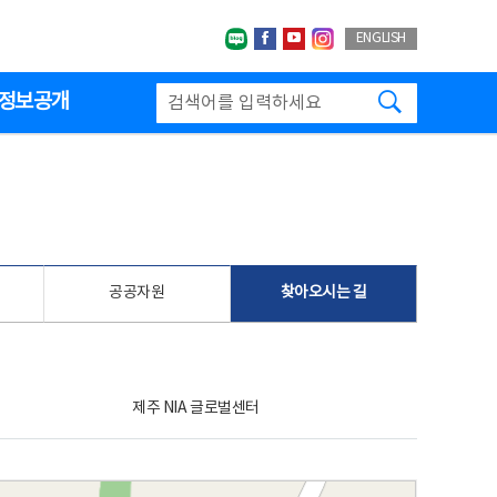
네이버블로그
페이스북
유투브
인스타그랩
ENGLISH
검색하기
정보공개
공공자원
찾아오시는 길
제주 NIA 글로벌센터