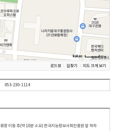
로드뷰
길찾기
지도 크게 보기
053-230-1114
 정류장 이동 후(약 10분 소요) 한국지능정보사회진흥원 앞 하차