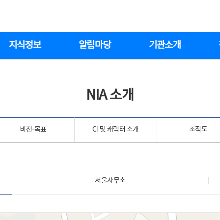
지식정보
알림마당
기관소개
NIA 소개
비전·목표
CI 및 캐릭터 소개
조직도
서울사무소