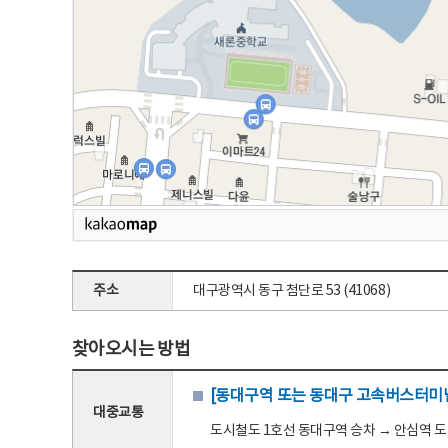
주소
대구광역시 동구 첨단로 53 (41068)
찾아오시는 방법
[동대구역 또는 동대구 고속버스터미널
대중교통
도시철도 1호선 동대구역 승차 → 안심역 도착