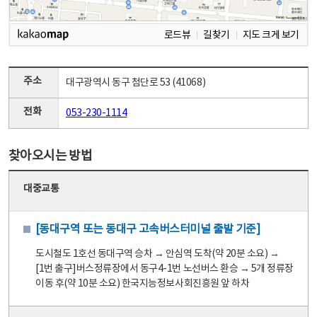
로드뷰
길찾기
지도 크게 보기
주소
대구광역시 동구 첨단로 53 (41068)
전화
053-230-1114
찾아오시는 방법
대중교통
[동대구역 또는 동대구 고속버스터미널 출발 기준]
도시철도 1호선 동대구역 승차 → 안심역 도착(약 20분 소요) →
[1번 출구]버스정류장에서 동구4-1번 노선버스 환승 → 5개 정류장
이동 후(약 10분 소요) 한국지능정보사회진흥원 앞 하차