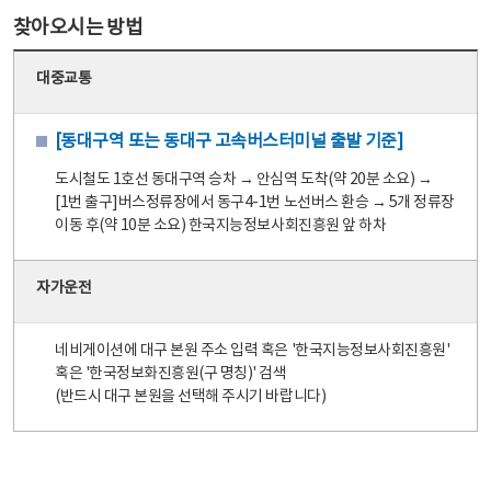
찾아오시는 방법
대중교통
[동대구역 또는 동대구 고속버스터미널 출발 기준]
도시철도 1호선 동대구역 승차 → 안심역 도착(약 20분 소요) →
[1번 출구]버스정류장에서 동구4-1번 노선버스 환승 → 5개 정류장
이동 후(약 10분 소요) 한국지능정보사회진흥원 앞 하차
자가운전
네비게이션에 대구 본원 주소 입력 혹은 '한국지능정보사회진흥원'
혹은 '한국정보화진흥원(구 명칭)' 검색
(반드시 대구 본원을 선택해 주시기 바랍니다)