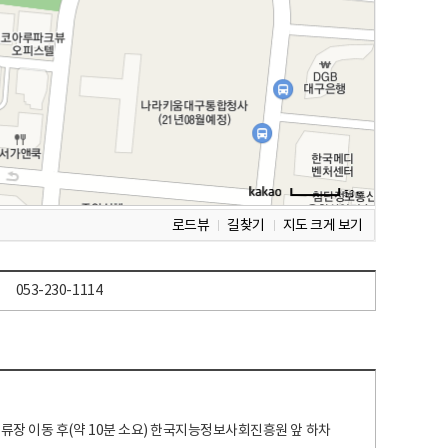
로드뷰
길찾기
지도 크게 보기
053-230-1114
 정류장 이동 후(약 10분 소요) 한국지능정보사회진흥원 앞 하차