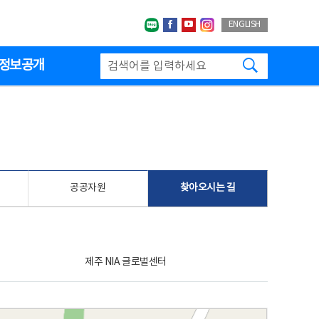
네이버블로그
페이스북
유투브
인스타그랩
ENGLISH
검색하기
정보공개
공공자원
찾아오시는 길
제주 NIA 글로벌센터