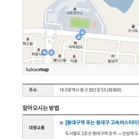
주소
대구광역시 동구 첨단로 53 (41068)
찾아오시는 방법
[동대구역 또는 동대구 고속버스터미널
대중교통
도시철도 1호선 동대구역 승차 → 안심역 도착