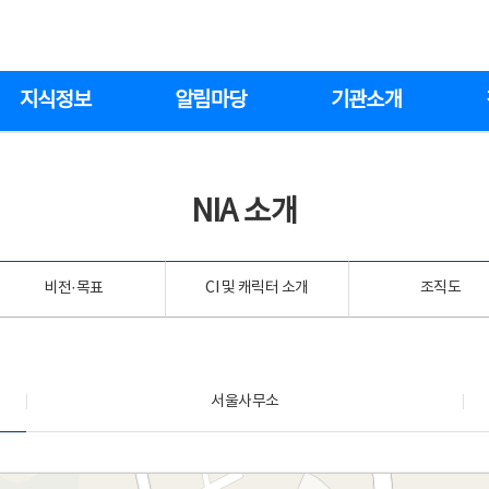
지식정보
알림마당
기관소개
NIA 소개
비전·목표
CI 및 캐릭터 소개
조직도
서울사무소