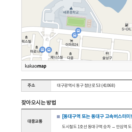
주소
대구광역시 동구 첨단로 53 (41068)
찾아오시는 방법
[동대구역 또는 동대구 고속버스터미널
대중교통
도시철도 1호선 동대구역 승차 → 안심역 도착