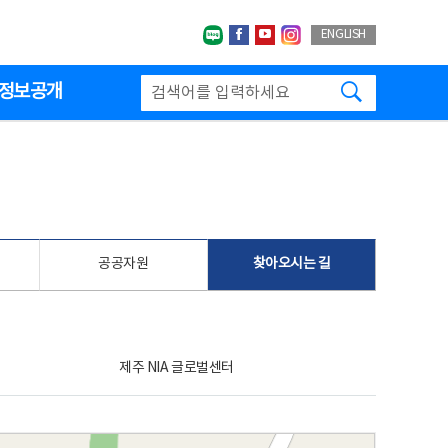
네이버블로그
페이스북
유투브
인스타그랩
ENGLISH
검색하기
정보공개
공공자원
찾아오시는 길
제주 NIA 글로벌센터