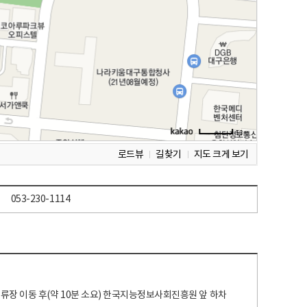
로드뷰
길찾기
지도 크게 보기
053-230-1114
 정류장 이동 후(약 10분 소요) 한국지능정보사회진흥원 앞 하차