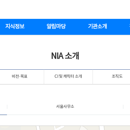
지식정보
알림마당
기관소개
NIA 소개
비전·목표
CI 및 캐릭터 소개
조직도
서울사무소