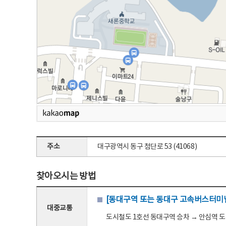
주소
대구광역시 동구 첨단로 53 (41068)
찾아오시는 방법
[동대구역 또는 동대구 고속버스터미널
대중교통
도시철도 1호선 동대구역 승차 → 안심역 도착