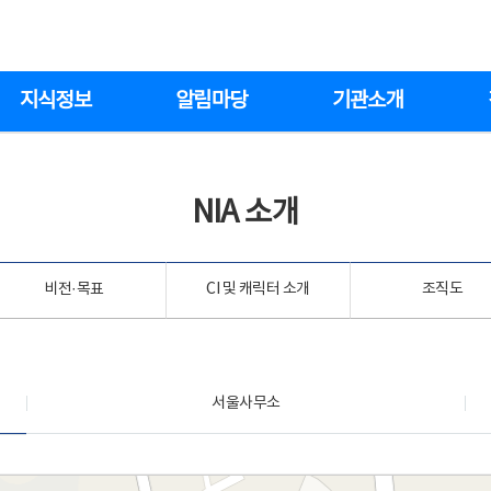
지식정보
알림마당
기관소개
NIA 소개
비전·목표
CI 및 캐릭터 소개
조직도
서울사무소