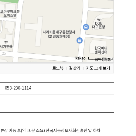
로드뷰
길찾기
지도 크게 보기
053-230-1114
 정류장 이동 후(약 10분 소요) 한국지능정보사회진흥원 앞 하차