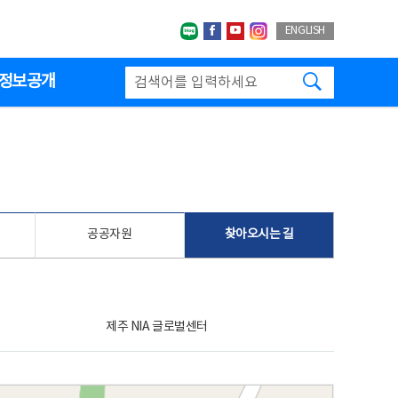
네이버블로그
페이스북
유투브
인스타그랩
ENGLISH
검색하기
정보공개
공공자원
찾아오시는 길
제주 NIA 글로벌센터