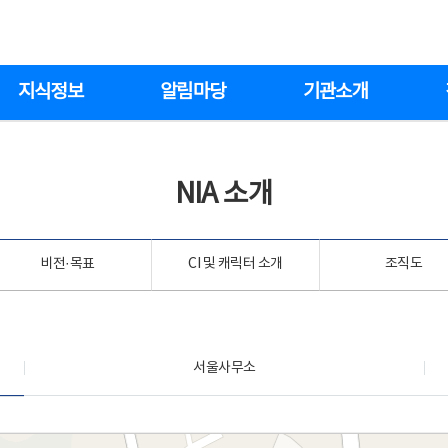
지식정보
알림마당
기관소개
NIA 소개
비전·목표
CI 및 캐릭터 소개
조직도
서울사무소