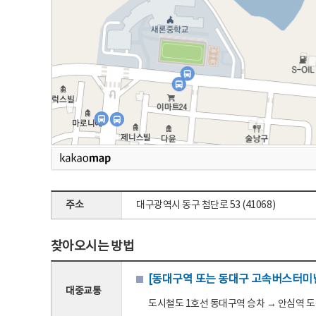
주소
대구광역시 동구 첨단로 53 (41068)
찾아오시는 방법
[동대구역 또는 동대구 고속버스터미널
대중교통
도시철도 1호선 동대구역 승차 → 안심역 도착