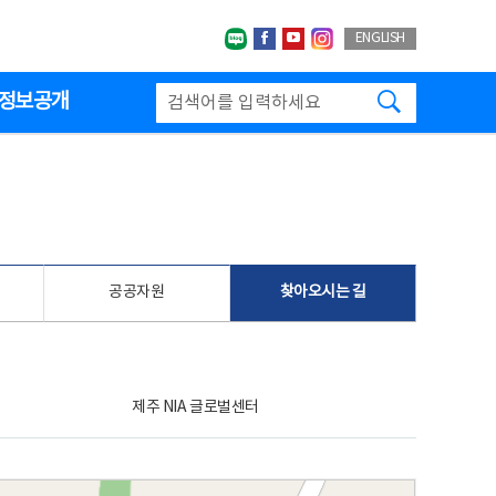
네이버블로그
페이스북
유투브
인스타그랩
ENGLISH
검색하기
정보공개
공공자원
찾아오시는 길
제주 NIA 글로벌센터