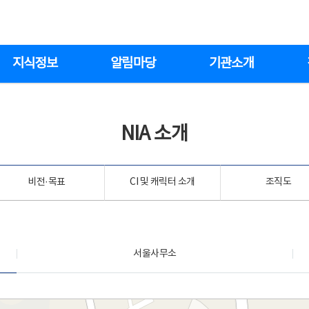
지식정보
알림마당
기관소개
NIA 소개
비전·목표
CI 및 캐릭터 소개
조직도
서울사무소