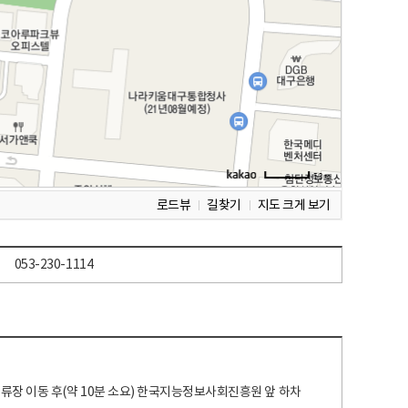
로드뷰
길찾기
지도 크게 보기
053-230-1114
 정류장 이동 후(약 10분 소요) 한국지능정보사회진흥원 앞 하차