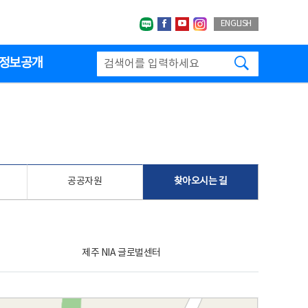
네이버블로그
페이스북
유투브
인스타그랩
ENGLISH
검색하기
정보공개
공공자원
찾아오시는 길
제주 NIA 글로벌센터