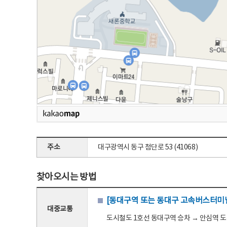
주소
대구광역시 동구 첨단로 53 (41068)
찾아오시는 방법
[동대구역 또는 동대구 고속버스터미널
대중교통
도시철도 1호선 동대구역 승차 → 안심역 도착