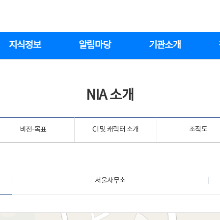
지식정보
알림마당
기관소개
NIA 소개
비전·목표
CI 및 캐릭터 소개
조직도
서울사무소