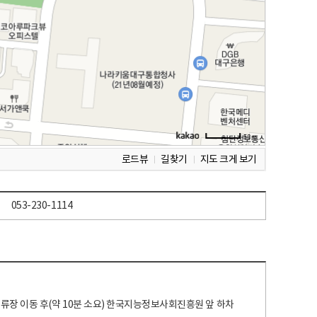
로드뷰
길찾기
지도 크게 보기
053-230-1114
 정류장 이동 후(약 10분 소요) 한국지능정보사회진흥원 앞 하차