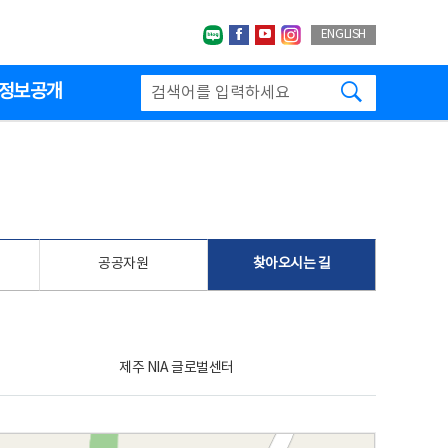
네이버블로그
페이스북
유투브
인스타그랩
ENGLISH
검색하기
정보공개
공공자원
찾아오시는 길
제주 NIA 글로벌센터