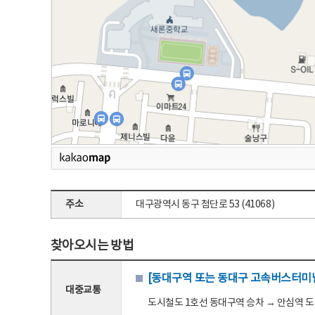
주소
대구광역시 동구 첨단로 53 (41068)
찾아오시는 방법
[동대구역 또는 동대구 고속버스터미널
대중교통
도시철도 1호선 동대구역 승차 → 안심역 도착