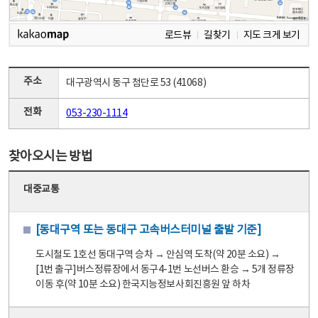
로드뷰
길찾기
지도 크게 보기
주소
대구광역시 동구 첨단로 53 (41068)
전화
053-230-1114
찾아오시는 방법
대중교통
[동대구역 또는 동대구 고속버스터미널 출발 기준]
도시철도 1호선 동대구역 승차 → 안심역 도착(약 20분 소요) →
[1번 출구]버스정류장에서 동구4-1번 노선버스 환승 → 5개 정류장
이동 후(약 10분 소요) 한국지능정보사회진흥원 앞 하차