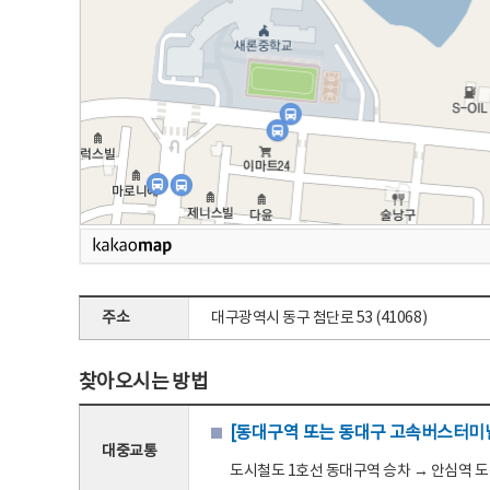
주소
대구광역시 동구 첨단로 53 (41068)
찾아오시는 방법
[동대구역 또는 동대구 고속버스터미널
대중교통
도시철도 1호선 동대구역 승차 → 안심역 도착