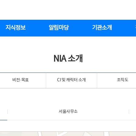
지식정보
알림마당
기관소개
NIA 소개
비전·목표
CI 및 캐릭터 소개
조직도
서울사무소