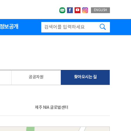
네이버블로그
페이스북
유투브
인스타그랩
ENGLISH
검색하기
정보공개
공공자원
찾아오시는 길
제주 NIA 글로벌센터