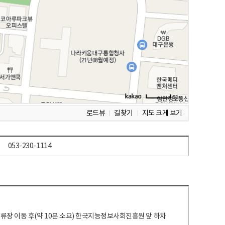
로드뷰
길찾기
지도 크게 보기
053-230-1114
 정류장 이동 후(약 10분 소요) 한국지능정보사회진흥원 앞 하차