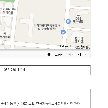
로드뷰
길찾기
지도 크게 보기
053-230-1114
 정류장 이동 후(약 10분 소요) 한국지능정보사회진흥원 앞 하차