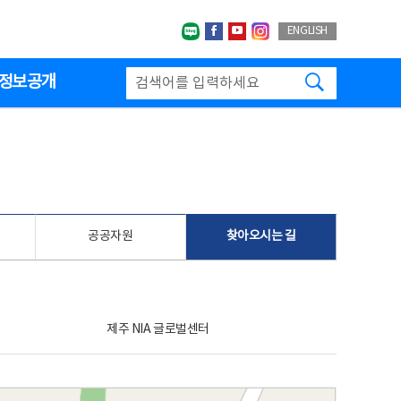
네이버블로그
페이스북
유투브
인스타그랩
ENGLISH
검색하기
정보공개
공공자원
찾아오시는 길
제주 NIA 글로벌센터