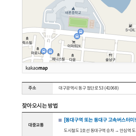
주소
대구광역시 동구 첨단로 53 (41068)
찾아오시는 방법
[동대구역 또는 동대구 고속버스터미널
대중교통
도시철도 1호선 동대구역 승차 → 안심역 도착