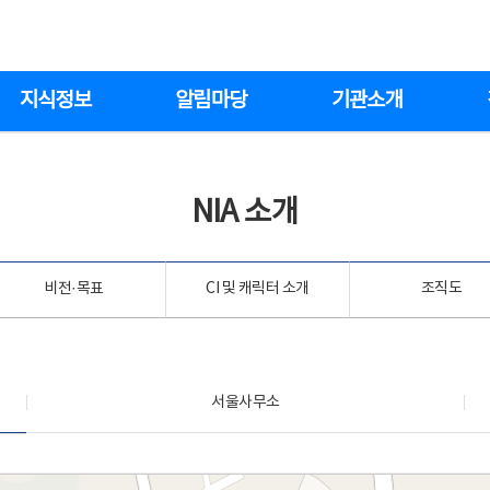
지식정보
알림마당
기관소개
NIA 소개
비전·목표
CI 및 캐릭터 소개
조직도
서울사무소