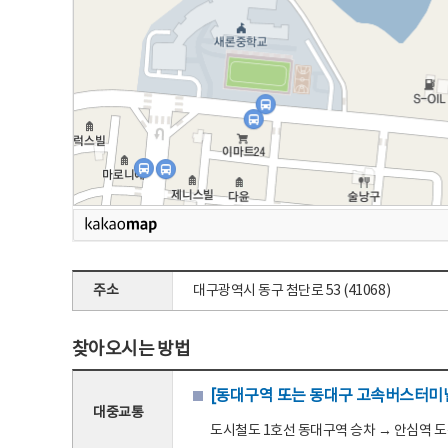
주소
대구광역시 동구 첨단로 53 (41068)
찾아오시는 방법
[동대구역 또는 동대구 고속버스터미널
대중교통
도시철도 1호선 동대구역 승차 → 안심역 도착