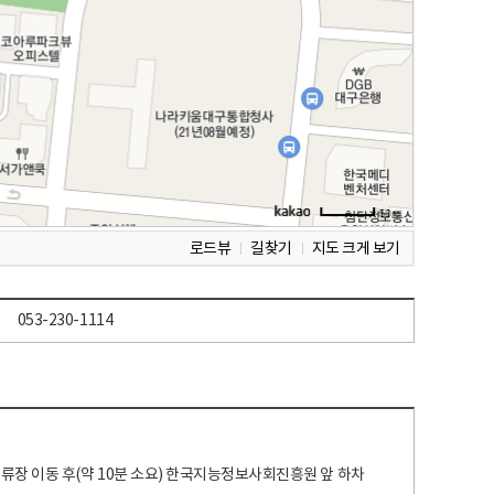
로드뷰
길찾기
지도 크게 보기
053-230-1114
 정류장 이동 후(약 10분 소요) 한국지능정보사회진흥원 앞 하차