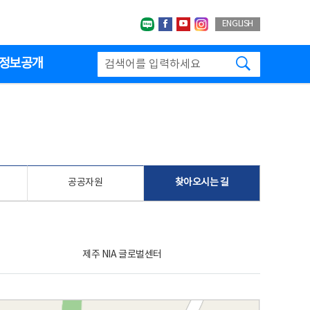
네이버블로그
페이스북
유투브
인스타그랩
ENGLISH
검색하기
정보공개
공공자원
찾아오시는 길
제주 NIA 글로벌센터