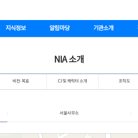
지식정보
알림마당
기관소개
NIA 소개
비전·목표
CI 및 캐릭터 소개
조직도
서울사무소