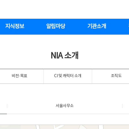
지식정보
알림마당
기관소개
NIA 소개
비전·목표
CI 및 캐릭터 소개
조직도
서울사무소