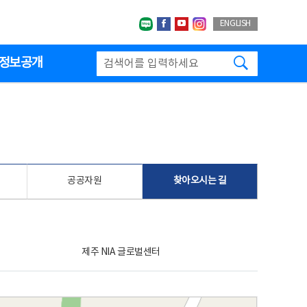
네이버블로그
페이스북
유투브
인스타그랩
ENGLISH
검색하기
정보공개
공공자원
찾아오시는 길
제주 NIA 글로벌센터