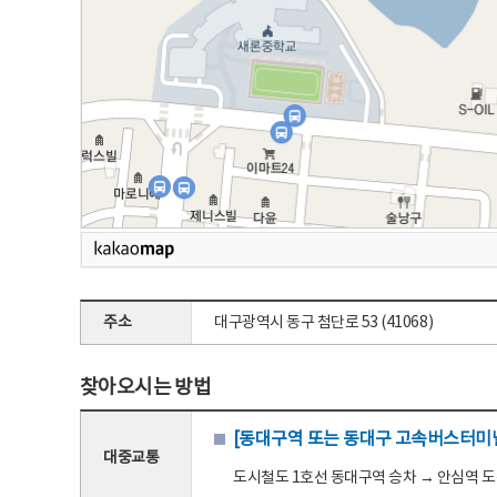
주소
대구광역시 동구 첨단로 53 (41068)
찾아오시는 방법
[동대구역 또는 동대구 고속버스터미널
대중교통
도시철도 1호선 동대구역 승차 → 안심역 도착