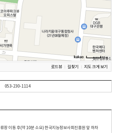
로드뷰
길찾기
지도 크게 보기
053-230-1114
 정류장 이동 후(약 10분 소요) 한국지능정보사회진흥원 앞 하차