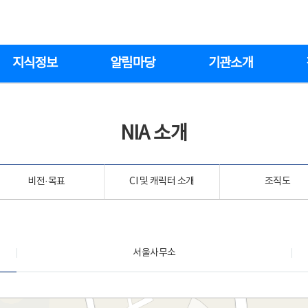
지식정보
알림마당
기관소개
NIA 소개
비전·목표
CI 및 캐릭터 소개
조직도
서울사무소