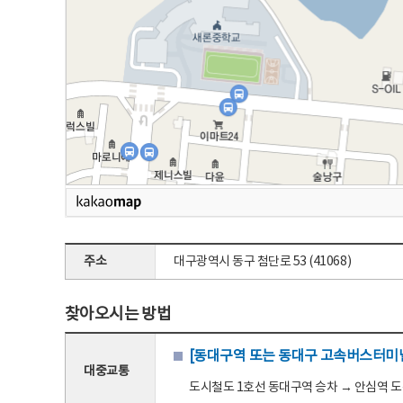
주소
대구광역시 동구 첨단로 53 (41068)
찾아오시는 방법
[동대구역 또는 동대구 고속버스터미널
대중교통
도시철도 1호선 동대구역 승차 → 안심역 도착