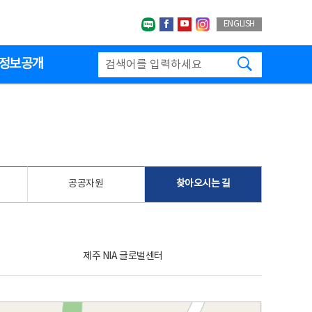
네이버블로그
페이스북
유투브
인스타그랩
ENGLISH
검색하기
정보공개
공공자원
찾아오시는 길
제주 NIA 글로벌센터