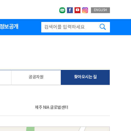
네이버블로그
페이스북
유투브
인스타그랩
ENGLISH
검색하기
정보공개
공공자원
찾아오시는 길
제주 NIA 글로벌센터