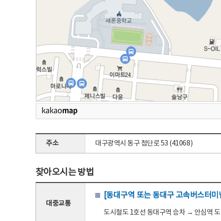
주소
대구광역시 동구 첨단로 53 (41068)
찾아오시는 방법
[동대구역 또는 동대구 고속버스터미널
대중교통
도시철도 1호선 동대구역 승차 → 안심역 도착