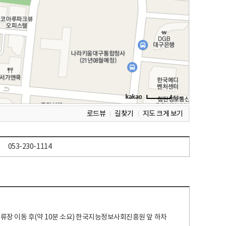
로드뷰
길찾기
지도 크게 보기
053-230-1114
 정류장 이동 후(약 10분 소요) 한국지능정보사회진흥원 앞 하차