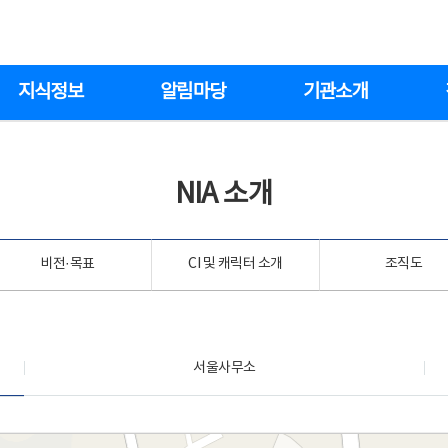
지식정보
알림마당
기관소개
NIA 소개
비전·목표
CI 및 캐릭터 소개
조직도
서울사무소