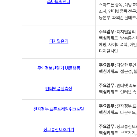
스마트쉼센터
스마트폰 중독, 예방교
조사, 인터넷중독 전문
동본부, 과의존 실태조
주요업무
: 디지털윤리 
핵심키워드
: 방송통신
디지털윤리
예방, 사이버폭력, 아인
디지털시민
주요업무
: 다양한 무
무인정보단말기 UI플랫폼
핵심키워드
: 접근성,
주요업무
: 인터넷 속
인터넷품질측정
핵심키워드
: 인터넷 
주요업무
: 전자정부 
전자정부 표준프레임워크포털
핵심키워드
: 다운로드
주요업무
: 정보통신보
정보통신보조기기
핵심키워드
: 보조기기