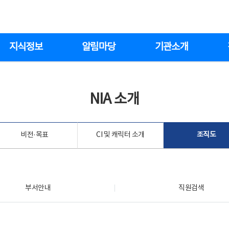
지식정보
알림마당
기관소개
NIA 소개
비전·목표
CI 및 캐릭터 소개
조직도
부서안내
직원검색