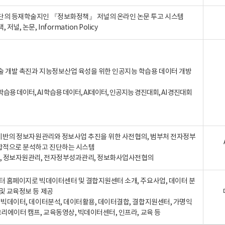
단의 등재학술지인 『정보화정책』 저널의 온라인 논문 투고 시스템
 저널, 논문, Information Policy
술 개발 촉진과 지능정보산업 육성을 위한 인공지능 학습용 데이터 개방
습용 데이터, AI 학습용 데이터, AI데이터, 인공지능 경진대회, AI 경진대회
A 기반의 정보자원관리와 정보사업 추진을 위한 사전협의, 범부처 전자정부
합적으로 분석하고 진단하는 시스템
A, 정보자원관리, 전자정부성과관리, 정보화사업사전협의
터 홈페이지로 빅데이터센터 및 결합지원센터 소개, 주요사업, 데이터 분
및 교육정보 등 제공
, 빅데이터, 데이터분석, 데이터활용, 데이터결합, 결합지원센터, 가명익
크리에이터 캠프, 교육동영상, 빅데이터센터, 인프라, 교육 등