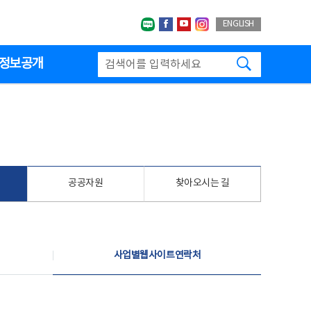
네이버블로그
페이스북
유투브
인스타그랩
ENGLISH
검색하기
정보공개
공공자원
찾아오시는 길
사업별웹사이트연락처