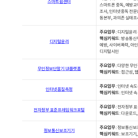
스마트쉼센터
스마트폰 중독, 예방교
조사, 인터넷중독 전문
동본부, 과의존 실태조
주요업무
: 디지털윤리 
핵심키워드
: 방송통신
디지털윤리
예방, 사이버폭력, 아인
디지털시민
주요업무
: 다양한 무
무인정보단말기 UI플랫폼
핵심키워드
: 접근성,
주요업무
: 인터넷 속
인터넷품질측정
핵심키워드
: 인터넷 
주요업무
: 전자정부 
전자정부 표준프레임워크포털
핵심키워드
: 다운로드
주요업무
: 정보통신보
정보통신보조기기
핵심키워드
: 보조기기