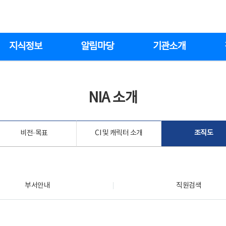
지식정보
알림마당
기관소개
NIA 소개
비전·목표
CI 및 캐릭터 소개
조직도
부서안내
직원검색