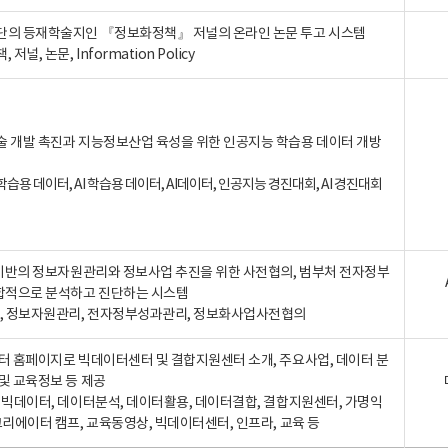
단의 등재학술지인 『정보화정책』 저널의 온라인 논문 투고 시스템
 저널, 논문, Information Policy
술 개발 촉진과 지능정보산업 육성을 위한 인공지능 학습용 데이터 개방
습용 데이터, AI 학습용 데이터, AI데이터, 인공지능 경진대회, AI 경진대회
A 기반의 정보자원관리와 정보사업 추진을 위한 사전협의, 범부처 전자정부
합적으로 분석하고 진단하는 시스템
A, 정보자원관리, 전자정부성과관리, 정보화사업사전협의
터 홈페이지로 빅데이터센터 및 결합지원센터 소개, 주요사업, 데이터 분
및 교육정보 등 제공
, 빅데이터, 데이터분석, 데이터활용, 데이터결합, 결합지원센터, 가명익
크리에이터 캠프, 교육동영상, 빅데이터센터, 인프라, 교육 등