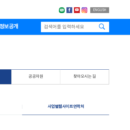
네이버블로그
페이스북
유투브
인스타그랩
ENGLISH
검색하기
정보공개
공공자원
찾아오시는 길
사업별웹사이트연락처