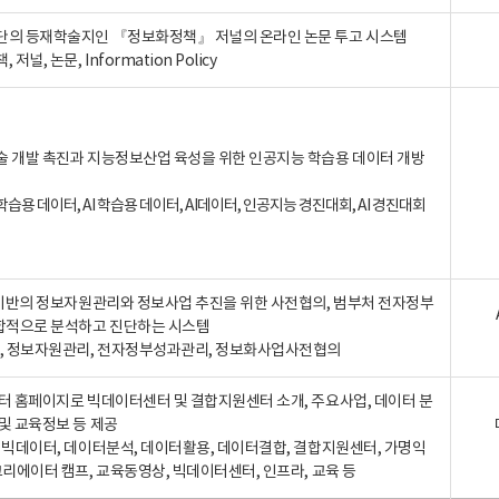
단의 등재학술지인 『정보화정책』 저널의 온라인 논문 투고 시스템
 저널, 논문, Information Policy
술 개발 촉진과 지능정보산업 육성을 위한 인공지능 학습용 데이터 개방
습용 데이터, AI 학습용 데이터, AI데이터, 인공지능 경진대회, AI 경진대회
A 기반의 정보자원관리와 정보사업 추진을 위한 사전협의, 범부처 전자정부
합적으로 분석하고 진단하는 시스템
A, 정보자원관리, 전자정부성과관리, 정보화사업사전협의
터 홈페이지로 빅데이터센터 및 결합지원센터 소개, 주요사업, 데이터 분
및 교육정보 등 제공
, 빅데이터, 데이터분석, 데이터활용, 데이터결합, 결합지원센터, 가명익
크리에이터 캠프, 교육동영상, 빅데이터센터, 인프라, 교육 등