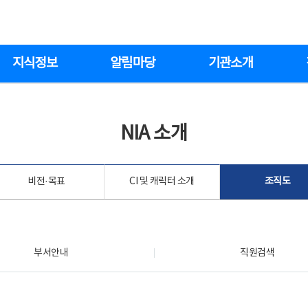
지식정보
알림마당
기관소개
NIA 소개
비전·목표
CI 및 캐릭터 소개
조직도
부서안내
직원검색