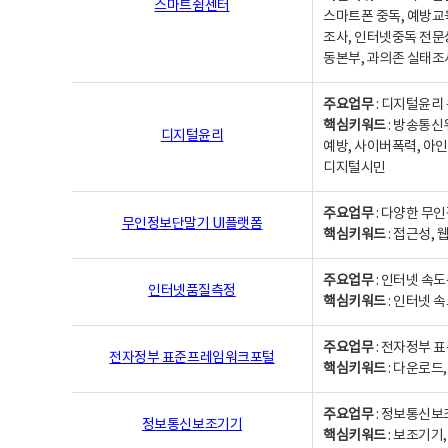
스마트쉼센터
스마트폰 중독, 예방교
조사, 인터넷중독 전문
동본부, 과의존 실태조
주요업무
: 디지털윤리 
핵심키워드
: 방송통신
디지털윤리
예방, 사이버폭력, 아인
디지털시민
주요업무
: 다양한 무
무인정보단말기 UI플랫폼
핵심키워드
: 접근성,
주요업무
: 인터넷 속
인터넷품질측정
핵심키워드
: 인터넷 
주요업무
: 전자정부 
전자정부 표준프레임워크포털
핵심키워드
: 다운로드
주요업무
: 정보통신보
정보통신보조기기
핵심키워드
: 보조기기