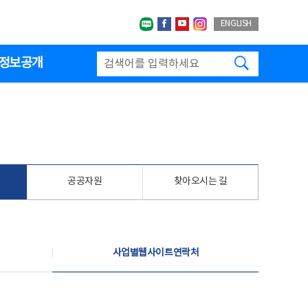
네이버블로그
페이스북
유투브
인스타그랩
ENGLISH
검색하기
정보공개
공공자원
찾아오시는 길
사업별웹사이트연락처