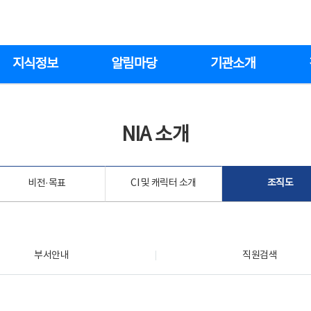
지식정보
알림마당
기관소개
NIA 소개
비전·목표
CI 및 캐릭터 소개
조직도
부서안내
직원검색