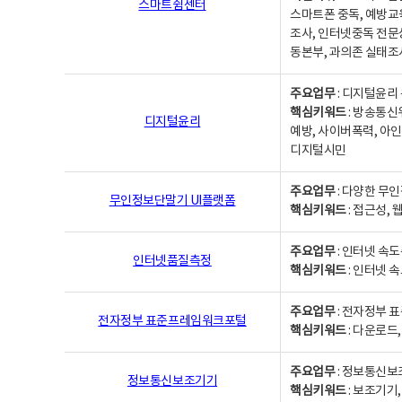
스마트쉼센터
스마트폰 중독, 예방교
조사, 인터넷중독 전문
동본부, 과의존 실태조
주요업무
: 디지털윤리 
핵심키워드
: 방송통신
디지털윤리
예방, 사이버폭력, 아인
디지털시민
주요업무
: 다양한 무
무인정보단말기 UI플랫폼
핵심키워드
: 접근성,
주요업무
: 인터넷 속
인터넷품질측정
핵심키워드
: 인터넷 
주요업무
: 전자정부 
전자정부 표준프레임워크포털
핵심키워드
: 다운로드
주요업무
: 정보통신보
정보통신보조기기
핵심키워드
: 보조기기