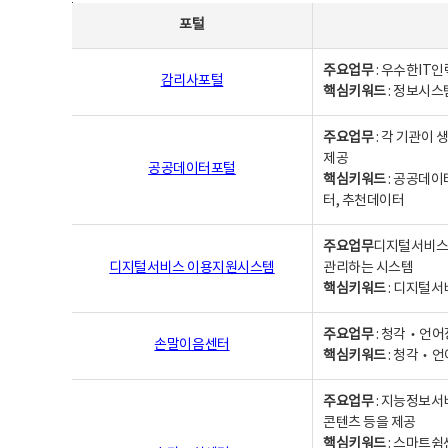
사업별웹사이트연락처 - 포털, 주요업무및 핵심키워드, 소관부서 및 담당자, 대표전화로 구성됨
포털
주요업무
: 우수한IT
감리사포털
핵심키워드
: 정보시스
주요업무
: 각 기관이
제공
공공데이터포털
핵심키워드
: 공공데이
터, 추천데이터
주요업무
디지털서비스 
디지털서비스 이용지원시스템
관리하는 시스템
핵심키워드
: 디지털서
주요업무
: 청각‧언어
손말이음센터
핵심키워드
: 청각‧언
주요업무
: 지능정보서
콘텐츠 등을 제공
핵심키워드
: 스마트쉼