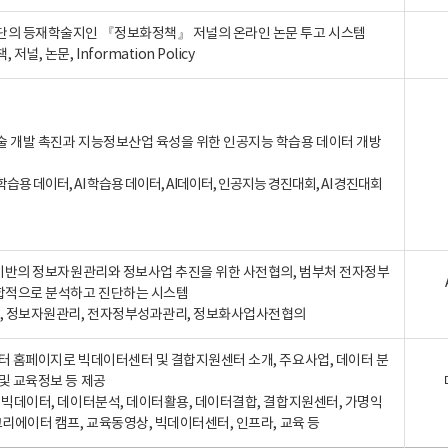
단의 등재학술지인 『정보화정책』 저널의 온라인 논문 투고 시스템
 저널, 논문, Information Policy
술 개발 촉진과 지능정보산업 육성을 위한 인공지능 학습용 데이터 개방
습용 데이터, AI 학습용 데이터, AI데이터, 인공지능 경진대회, AI 경진대회
A 기반의 정보자원관리와 정보사업 추진을 위한 사전협의, 범부처 전자정부
합적으로 분석하고 진단하는 시스템
A, 정보자원관리, 전자정부성과관리, 정보화사업사전협의
터 홈페이지로 빅데이터센터 및 결합지원센터 소개, 주요사업, 데이터 분
및 교육정보 등 제공
, 빅데이터, 데이터분석, 데이터활용, 데이터결합, 결합지원센터, 가명익
크리에이터 캠프, 교육동영상, 빅데이터센터, 인프라, 교육 등