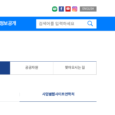
네이버블로그
페이스북
유투브
인스타그랩
ENGLISH
검색하기
정보공개
공공자원
찾아오시는 길
사업별웹사이트연락처