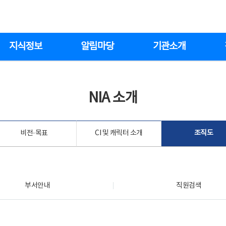
지식정보
알림마당
기관소개
NIA 소개
비전·목표
CI 및 캐릭터 소개
조직도
부서안내
직원검색