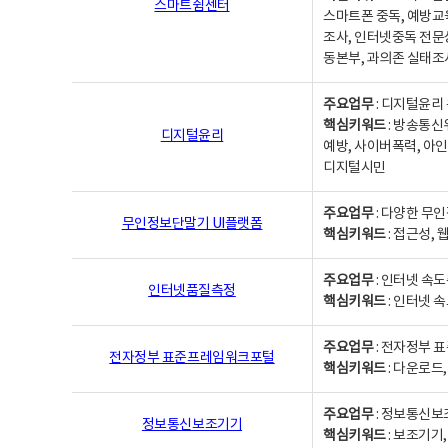
스마트쉼센터
스마트폰 중독, 예방교
조사, 인터넷중독 전문
동본부, 과의존 실태조
주요업무
: 디지털윤리 
핵심키워드
: 방송통신
디지털윤리
예방, 사이버폭력, 아인
디지털시민
주요업무
: 다양한 무
무인정보단말기 UI플랫폼
핵심키워드
: 접근성,
주요업무
: 인터넷 속
인터넷품질측정
핵심키워드
: 인터넷 
주요업무
: 전자정부 
전자정부 표준프레임워크포털
핵심키워드
: 다운로드
주요업무
: 정보통신보
정보통신보조기기
핵심키워드
: 보조기기