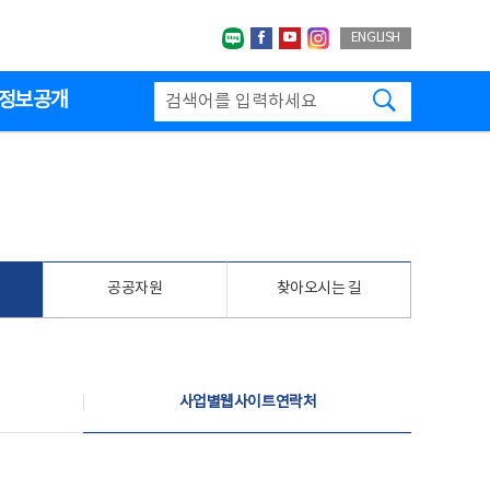
네이버블로그
페이스북
유투브
인스타그랩
ENGLISH
검색하기
정보공개
공공자원
찾아오시는 길
사업별웹사이트연락처