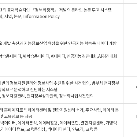
단의 등재학술지인 『정보화정책』 저널의 온라인 논문 투고 시스템
 저널, 논문, Information Policy
술 개발 촉진과 지능정보산업 육성을 위한 인공지능 학습용 데이터 개방
습용 데이터, AI 학습용 데이터, AI데이터, 인공지능 경진대회, AI 경진대회
A 기반의 정보자원관리와 정보사업 추진을 위한 사전협의, 범부처 전자정부
합적으로 분석하고 진단하는 시스템
A, 정보자원관리, 전자정부성과관리, 정보화사업사전협의
터 홈페이지로 빅데이터센터 및 결합지원센터 소개, 주요사업, 데이터 분
및 교육정보 등 제공
, 빅데이터, 데이터분석, 데이터활용, 데이터결합, 결합지원센터, 가명익
크리에이터 캠프, 교육동영상, 빅데이터센터, 인프라, 교육 등