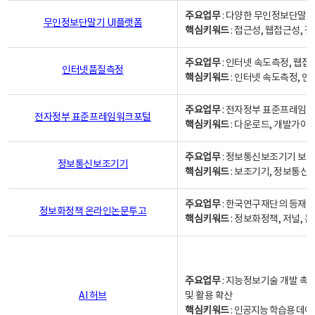
주요업무
: 다양한 무인정보단말기
무인정보단말기 UI플랫폼
핵심키워드
: 접근성, 웹접근성,
주요업무
: 인터넷 속도측정, 웹접
인터넷품질측정
핵심키워드
: 인터넷 속도측정, 
주요업무
: 전자정부 표준프레임워
전자정부 표준프레임워크포털
핵심키워드
: 다운로드, 개발가이
주요업무
: 정보통신보조기기 보급
정보통신보조기기
핵심키워드
: 보조기기, 정보통신
주요업무
: 한국연구재단의 등재
정보화정책 온라인논문투고
핵심키워드
: 정보화정책, 저널, 논문,
주요업무
: 지능정보기술 개발 촉
AI 허브
및 활용 확산
핵심키워드
:
인공지능 학습용 데이터,