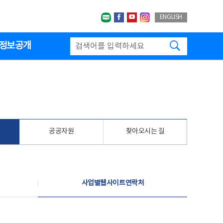
네이버블로그
페이스북
유투브
인스타그랩
ENGLISH
검색하기
정보공개
공공자원
찾아오시는 길
사업별웹사이트연락처