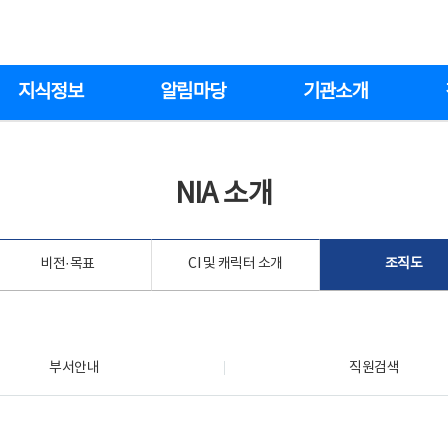
지식정보
알림마당
기관소개
NIA 소개
비전·목표
CI 및 캐릭터 소개
조직도
부서안내
직원검색