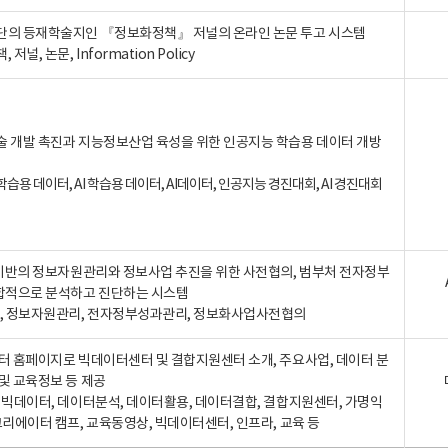
단의 등재학술지인 『정보화정책』 저널의 온라인 논문 투고 시스템
 저널, 논문, Information Policy
술 개발 촉진과 지능정보산업 육성을 위한 인공지능 학습용 데이터 개방
습용 데이터, AI 학습용 데이터, AI데이터, 인공지능 경진대회, AI 경진대회
A 기반의 정보자원관리와 정보사업 추진을 위한 사전협의, 범부처 전자정부
합적으로 분석하고 진단하는 시스템
A, 정보자원관리, 전자정부성과관리, 정보화사업사전협의
터 홈페이지로 빅데이터센터 및 결합지원센터 소개, 주요사업, 데이터 분
및 교육정보 등 제공
, 빅데이터, 데이터분석, 데이터활용, 데이터결합, 결합지원센터, 가명익
크리에이터 캠프, 교육동영상, 빅데이터센터, 인프라, 교육 등