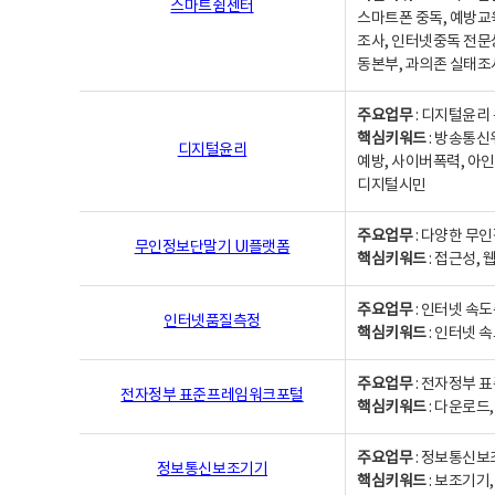
스마트쉼센터
스마트폰 중독, 예방교
조사, 인터넷중독 전문
동본부, 과의존 실태조
주요업무
: 디지털윤리 
핵심키워드
: 방송통신
디지털윤리
예방, 사이버폭력, 아인
디지털시민
주요업무
: 다양한 무
무인정보단말기 UI플랫폼
핵심키워드
: 접근성,
주요업무
: 인터넷 속
인터넷품질측정
핵심키워드
: 인터넷 
주요업무
: 전자정부 
전자정부 표준프레임워크포털
핵심키워드
: 다운로드
주요업무
: 정보통신보
정보통신보조기기
핵심키워드
: 보조기기