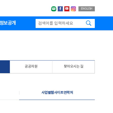
네이버블로그
페이스북
유투브
인스타그랩
ENGLISH
검색하기
정보공개
공공자원
찾아오시는 길
사업별웹사이트연락처