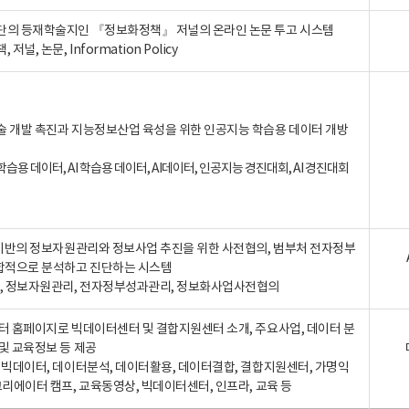
단의 등재학술지인 『정보화정책』 저널의 온라인 논문 투고 시스템
 저널, 논문, Information Policy
술 개발 촉진과 지능정보산업 육성을 위한 인공지능 학습용 데이터 개방
습용 데이터, AI 학습용 데이터, AI데이터, 인공지능 경진대회, AI 경진대회
A 기반의 정보자원관리와 정보사업 추진을 위한 사전협의, 범부처 전자정부
합적으로 분석하고 진단하는 시스템
A, 정보자원관리, 전자정부성과관리, 정보화사업사전협의
터 홈페이지로 빅데이터센터 및 결합지원센터 소개, 주요사업, 데이터 분
및 교육정보 등 제공
, 빅데이터, 데이터분석, 데이터활용, 데이터결합, 결합지원센터, 가명익
크리에이터 캠프, 교육동영상, 빅데이터센터, 인프라, 교육 등