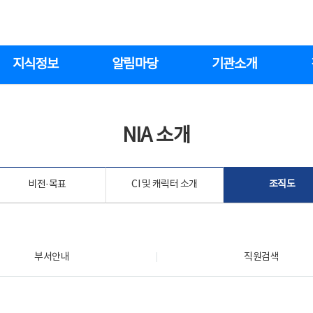
지식정보
알림마당
기관소개
NIA 소개
비전·목표
CI 및 캐릭터 소개
조직도
부서안내
직원검색