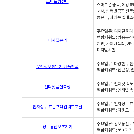
스마트쉼센터
스마트폰 중독, 예방교
조사, 인터넷중독 전문
동본부, 과의존 실태조
주요업무
: 디지털윤리 
핵심키워드
: 방송통신
디지털윤리
예방, 사이버폭력, 아인
디지털시민
주요업무
: 다양한 무
무인정보단말기 UI플랫폼
핵심키워드
: 접근성,
주요업무
: 인터넷 속
인터넷품질측정
핵심키워드
: 인터넷 
주요업무
: 전자정부 
전자정부 표준프레임워크포털
핵심키워드
: 다운로드
주요업무
: 정보통신보
정보통신보조기기
핵심키워드
: 보조기기