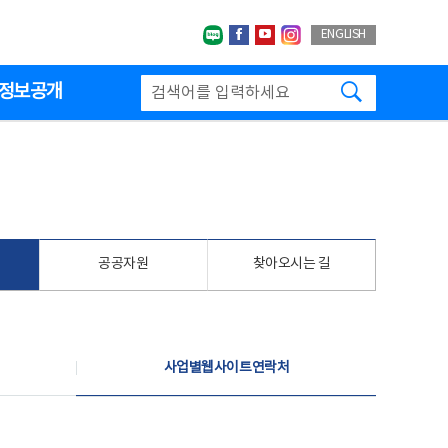
네이버블로그
페이스북
유투브
인스타그랩
ENGLISH
검색하기
정보공개
공공자원
찾아오시는 길
사업별웹사이트연락처