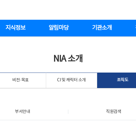
지식정보
알림마당
기관소개
NIA 소개
비전·목표
CI 및 캐릭터 소개
조직도
부서안내
직원검색