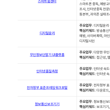
스마트쉼센터
스마트폰 중독, 예방교
조사, 인터넷중독 전문
동본부, 과의존 실태조
주요업무
: 디지털윤리 
핵심키워드
: 방송통신
디지털윤리
예방, 사이버폭력, 아인
디지털시민
주요업무
: 다양한 무
무인정보단말기 UI플랫폼
핵심키워드
: 접근성,
주요업무
: 인터넷 속
인터넷품질측정
핵심키워드
: 인터넷 
주요업무
: 전자정부 
전자정부 표준프레임워크포털
핵심키워드
: 다운로드
주요업무
: 정보통신보
정보통신보조기기
핵심키워드
: 보조기기