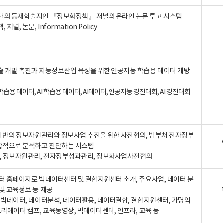
단의 등재학술지인 『정보화정책』 저널의 온라인 논문 투고 시스템
 저널, 논문, Information Policy
술 개발 촉진과 지능정보산업 육성을 위한 인공지능 학습용 데이터 개방
습용 데이터, AI 학습용 데이터, AI데이터, 인공지능 경진대회, AI 경진대회
A 기반의 정보자원관리와 정보사업 추진을 위한 사전협의, 범부처 전자정부
합적으로 분석하고 진단하는 시스템
A, 정보자원관리, 전자정부성과관리, 정보화사업사전협의
터 홈페이지로 빅데이터센터 및 결합지원센터 소개, 주요사업, 데이터 분
및 교육정보 등 제공
, 빅데이터, 데이터분석, 데이터활용, 데이터결합, 결합지원센터, 가명익
크리에이터 캠프, 교육동영상, 빅데이터센터, 인프라, 교육 등