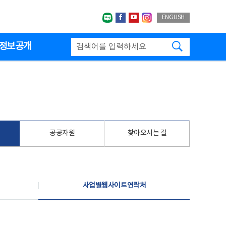
네이버블로그
페이스북
유투브
인스타그랩
ENGLISH
검색하기
정보공개
공공자원
찾아오시는 길
사업별웹사이트연락처