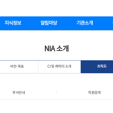
지식정보
알림마당
기관소개
NIA 소개
비전·목표
CI 및 캐릭터 소개
조직도
부서안내
직원검색