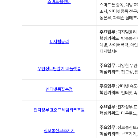
스마트쉼센터
스마트폰 중독, 예방교
조사, 인터넷중독 전문
동본부, 과의존 실태조
주요업무
: 디지털윤리 
핵심키워드
: 방송통신
디지털윤리
예방, 사이버폭력, 아인
디지털시민
주요업무
: 다양한 무
무인정보단말기 UI플랫폼
핵심키워드
: 접근성,
주요업무
: 인터넷 속
인터넷품질측정
핵심키워드
: 인터넷 
주요업무
: 전자정부 
전자정부 표준프레임워크포털
핵심키워드
: 다운로드
주요업무
: 정보통신보
정보통신보조기기
핵심키워드
: 보조기기