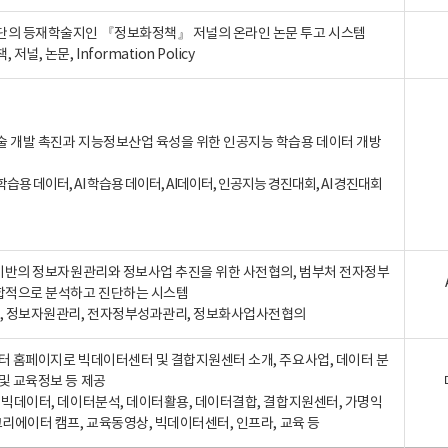
단의 등재학술지인 『정보화정책』 저널의 온라인 논문 투고 시스템
 저널, 논문, Information Policy
술 개발 촉진과 지능정보산업 육성을 위한 인공지능 학습용 데이터 개방
습용 데이터, AI 학습용 데이터, AI데이터, 인공지능 경진대회, AI 경진대회
A 기반의 정보자원관리와 정보사업 추진을 위한 사전협의, 범부처 전자정부
합적으로 분석하고 진단하는 시스템
A, 정보자원관리, 전자정부성과관리, 정보화사업사전협의
터 홈페이지로 빅데이터센터 및 결합지원센터 소개, 주요사업, 데이터 분
및 교육정보 등 제공
, 빅데이터, 데이터분석, 데이터활용, 데이터결합, 결합지원센터, 가명익
크리에이터 캠프, 교육동영상, 빅데이터센터, 인프라, 교육 등