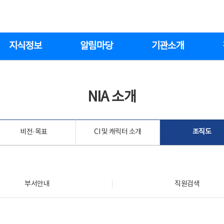
지식정보
알림마당
기관소개
NIA 소개
비전·목표
CI 및 캐릭터 소개
조직도
부서안내
직원검색