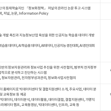
단의 등재학술지인 『정보화정책』 저널의 온라인 논문 투고 시스템
 저널, 논문, Information Policy
술 개발 촉진과 지능정보산업 육성을 위한 인공지능 학습용 데이터 개방
습용 데이터, AI 학습용 데이터, AI데이터, 인공지능 경진대회, AI 경진대회
A 기반의 정보자원관리와 정보사업 추진을 위한 사전협의, 범부처 전자정부
합적으로 분석하고 진단하는 시스템
A, 정보자원관리, 전자정부성과관리, 정보화사업사전협의
터 홈페이지로 빅데이터센터 및 결합지원센터 소개, 주요사업, 데이터 분
및 교육정보 등 제공
, 빅데이터, 데이터분석, 데이터활용, 데이터결합, 결합지원센터, 가명익
크리에이터 캠프, 교육동영상, 빅데이터센터, 인프라, 교육 등