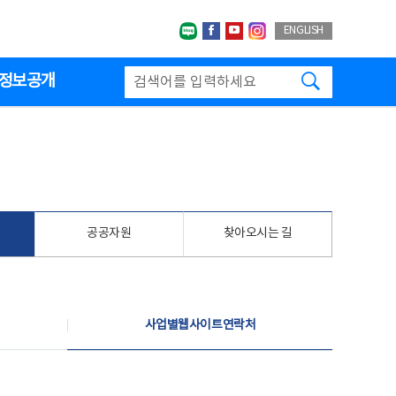
네이버블로그
페이스북
유투브
인스타그랩
ENGLISH
검색하기
정보공개
공공자원
찾아오시는 길
사업별웹사이트연락처