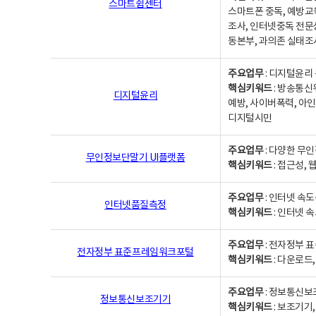
스마트쉼센터
스마트폰 중독, 예방교
조사, 인터넷중독 전문
동본부, 과의존 실태조
주요업무
: 디지털윤리 
핵심키워드
: 방송통신
디지털윤리
예방, 사이버폭력, 아인
디지털시민
주요업무
: 다양한 무
무인정보단말기 UI플랫폼
핵심키워드
: 접근성,
주요업무
: 인터넷 속
인터넷품질측정
핵심키워드
: 인터넷 
주요업무
: 전자정부 
전자정부 표준프레임워크포털
핵심키워드
: 다운로드
주요업무
: 정보통신보
정보통신보조기기
핵심키워드
: 보조기기