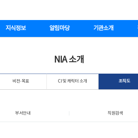
지식정보
알림마당
기관소개
NIA 소개
비전·목표
CI 및 캐릭터 소개
조직도
부서안내
직원검색