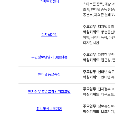
스마트쉼센터
스마트폰 중독, 예방교
조사, 인터넷중독 전문
동본부, 과의존 실태조
주요업무
: 디지털윤리 
핵심키워드
: 방송통신
디지털윤리
예방, 사이버폭력, 아인
디지털시민
주요업무
: 다양한 무
무인정보단말기 UI플랫폼
핵심키워드
: 접근성,
주요업무
: 인터넷 속
인터넷품질측정
핵심키워드
: 인터넷 
주요업무
: 전자정부 
전자정부 표준프레임워크포털
핵심키워드
: 다운로드
주요업무
: 정보통신보
정보통신보조기기
핵심키워드
: 보조기기