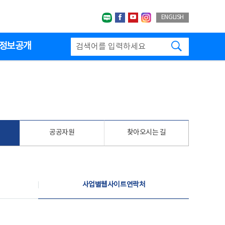
네이버블로그
페이스북
유투브
인스타그랩
ENGLISH
검색하기
정보공개
공공자원
찾아오시는 길
사업별웹사이트연락처