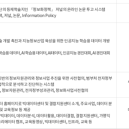
단의 등재학술지인 『정보화정책』 저널의 온라인 논문 투고 시스템
 저널, 논문, Information Policy
술 개발 촉진과 지능정보산업 육성을 위한 인공지능 학습용 데이터 개방
습용 데이터, AI 학습용 데이터, AI데이터, 인공지능 경진대회, AI 경진대회
A 기반의 정보자원관리와 정보사업 추진을 위한 사전협의, 범부처 전자정부
합적으로 분석하고 진단하는 시스템
A, 정보자원관리, 전자정부성과관리, 정보화사업사전협의
터 홈페이지로 빅데이터센터 및 결합지원센터 소개, 주요사업, 데이터 분
및 교육정보 등 제공
, 빅데이터, 데이터분석, 데이터활용, 데이터결합, 결합지원센터, 가명익
크리에이터 캠프, 교육동영상, 빅데이터센터, 인프라, 교육 등