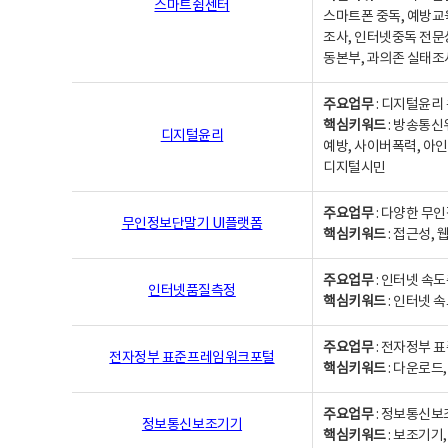
스마트쉼센터
스마트폰 중독, 예방교
조사, 인터넷중독 전문
동본부, 과의존 실태조
주요업무
: 디지털윤리 
핵심키워드
: 방송통신
디지털윤리
예방, 사이버폭력, 아인
디지털시민
주요업무
: 다양한 무
무인정보단말기 UI플랫폼
핵심키워드
: 접근성,
주요업무
: 인터넷 속
인터넷품질측정
핵심키워드
: 인터넷 
주요업무
: 전자정부 
전자정부 표준프레임워크포털
핵심키워드
: 다운로드
주요업무
: 정보통신보
정보통신보조기기
핵심키워드
: 보조기기