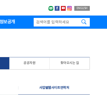
네이버블로그
페이스북
유투브
인스타그랩
ENGLISH
검색하기
정보공개
공공자원
찾아오시는 길
사업별웹사이트연락처