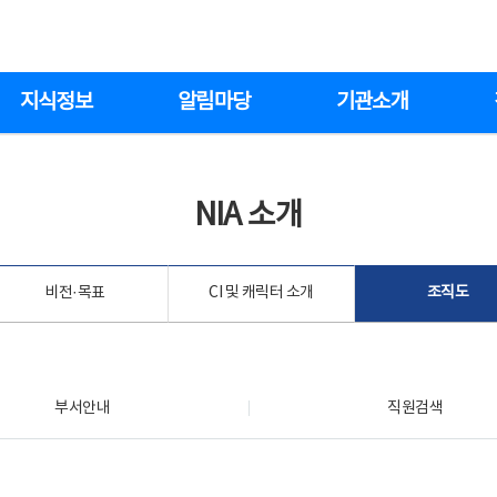
지식정보
알림마당
기관소개
NIA 소개
비전·목표
CI 및 캐릭터 소개
조직도
부서안내
직원검색