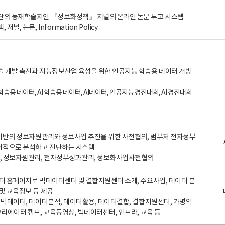
단의 등재학술지인 『정보화정책』 저널의 온라인 논문 투고 시스템
 저널, 논문, Information Policy
술 개발 촉진과 지능정보산업 육성을 위한 인공지능 학습용 데이터 개방
습용 데이터, AI 학습용 데이터, AI데이터, 인공지능 경진대회, AI 경진대회
A 기반의 정보자원관리와 정보사업 추진을 위한 사전협의, 범부처 전자정부
합적으로 분석하고 진단하는 시스템
A, 정보자원관리, 전자정부성과관리, 정보화사업사전협의
터 홈페이지로 빅데이터센터 및 결합지원센터 소개, 주요사업, 데이터 분
및 교육정보 등 제공
, 빅데이터, 데이터분석, 데이터활용, 데이터결합, 결합지원센터, 가명익
크리에이터 캠프, 교육동영상, 빅데이터센터, 인프라, 교육 등