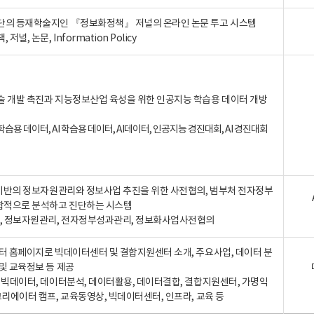
단의 등재학술지인 『정보화정책』 저널의 온라인 논문 투고 시스템
 저널, 논문, Information Policy
술 개발 촉진과 지능정보산업 육성을 위한 인공지능 학습용 데이터 개방
습용 데이터, AI 학습용 데이터, AI데이터, 인공지능 경진대회, AI 경진대회
A 기반의 정보자원관리와 정보사업 추진을 위한 사전협의, 범부처 전자정부
합적으로 분석하고 진단하는 시스템
A, 정보자원관리, 전자정부성과관리, 정보화사업사전협의
터 홈페이지로 빅데이터센터 및 결합지원센터 소개, 주요사업, 데이터 분
및 교육정보 등 제공
, 빅데이터, 데이터분석, 데이터활용, 데이터결합, 결합지원센터, 가명익
크리에이터 캠프, 교육동영상, 빅데이터센터, 인프라, 교육 등