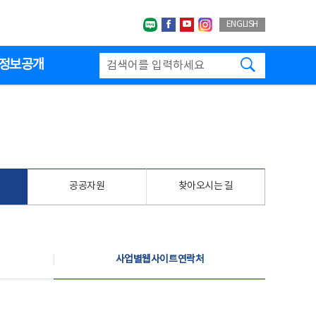
네이버블로그
페이스북
유투브
인스타그랩
ENGLISH
검색하기
정보공개
공공자원
찾아오시는 길
사업별웹사이트연락처