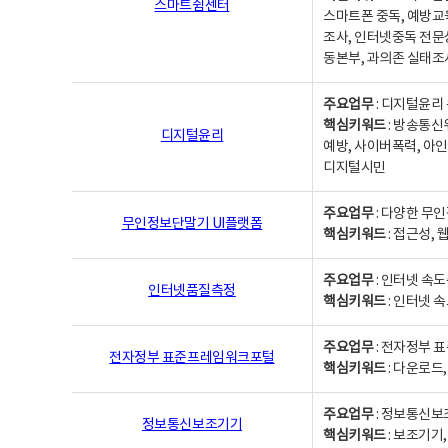
스마트쉼센터
스마트폰 중독, 예방교
조사, 인터넷중독 전문
동본부, 과의존 실태조
주요업무
: 디지털윤리 
핵심키워드
: 방송통신
디지털윤리
예방, 사이버폭력, 아인
디지털시민
주요업무
: 다양한 무
무인정보단말기 UI플랫폼
핵심키워드
: 접근성,
주요업무
: 인터넷 속
인터넷품질측정
핵심키워드
: 인터넷 
주요업무
: 전자정부 
전자정부 표준프레임워크포털
핵심키워드
: 다운로드
주요업무
: 정보통신보
정보통신보조기기
핵심키워드
: 보조기기