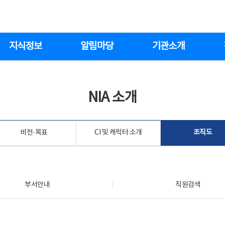
지식정보
알림마당
기관소개
NIA 소개
비전·목표
CI 및 캐릭터 소개
조직도
부서안내
직원검색