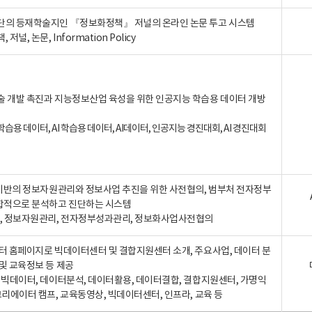
단의 등재학술지인 『정보화정책』 저널의 온라인 논문 투고 시스템
 저널, 논문, Information Policy
술 개발 촉진과 지능정보산업 육성을 위한 인공지능 학습용 데이터 개방
습용 데이터, AI 학습용 데이터, AI데이터, 인공지능 경진대회, AI 경진대회
A 기반의 정보자원관리와 정보사업 추진을 위한 사전협의, 범부처 전자정부
합적으로 분석하고 진단하는 시스템
A, 정보자원관리, 전자정부성과관리, 정보화사업사전협의
터 홈페이지로 빅데이터센터 및 결합지원센터 소개, 주요사업, 데이터 분
및 교육정보 등 제공
, 빅데이터, 데이터분석, 데이터활용, 데이터결합, 결합지원센터, 가명익
크리에이터 캠프, 교육동영상, 빅데이터센터, 인프라, 교육 등