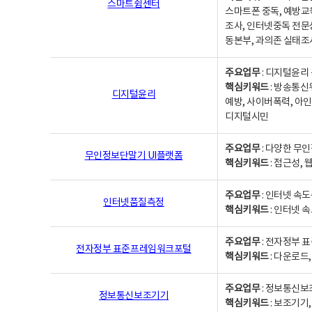
스마트쉼센터
스마트폰 중독, 예방교
조사, 인터넷중독 전문
동본부, 과의존 실태조
주요업무
: 디지털윤리 
핵심키워드
: 방송통신
디지털윤리
예방, 사이버폭력, 아인
디지털시민
주요업무
: 다양한 무
무인정보단말기 UI플랫폼
핵심키워드
: 접근성,
주요업무
: 인터넷 속
인터넷품질측정
핵심키워드
: 인터넷 
주요업무
: 전자정부 
전자정부 표준프레임워크포털
핵심키워드
: 다운로드
주요업무
: 정보통신보
정보통신보조기기
핵심키워드
: 보조기기