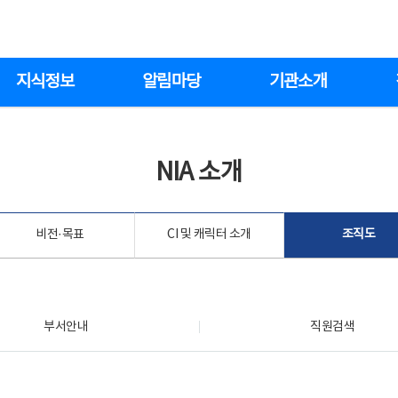
지식정보
알림마당
기관소개
NIA 소개
비전·목표
CI 및 캐릭터 소개
조직도
부서안내
직원검색