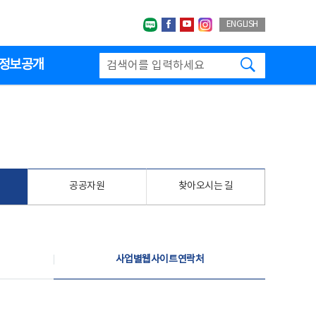
네이버블로그
페이스북
유투브
인스타그랩
ENGLISH
검색하기
정보공개
공공자원
찾아오시는 길
사업별웹사이트연락처