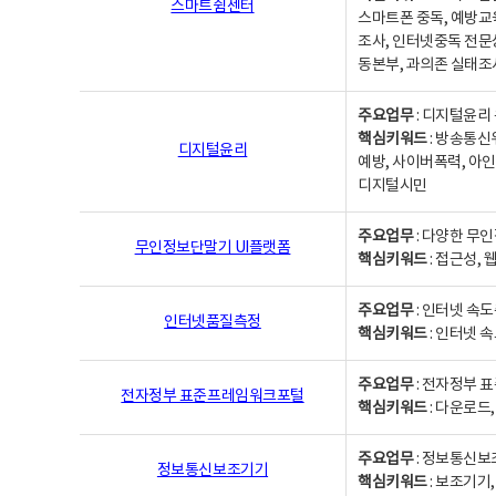
스마트쉼센터
스마트폰 중독, 예방교
조사, 인터넷중독 전문
동본부, 과의존 실태조
주요업무
: 디지털윤리 
핵심키워드
: 방송통신
디지털윤리
예방, 사이버폭력, 아인
디지털시민
주요업무
: 다양한 무
무인정보단말기 UI플랫폼
핵심키워드
: 접근성,
주요업무
: 인터넷 속
인터넷품질측정
핵심키워드
: 인터넷 
주요업무
: 전자정부 
전자정부 표준프레임워크포털
핵심키워드
: 다운로드
주요업무
: 정보통신보
정보통신보조기기
핵심키워드
: 보조기기