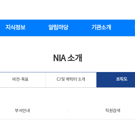
지식정보
알림마당
기관소개
NIA 소개
비전·목표
CI 및 캐릭터 소개
조직도
부서안내
직원검색