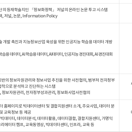
단의 등재학술지인 『정보화정책』 저널의 온라인 논문 투고 시스템
 저널, 논문, Information Policy
술 개발 촉진과 지능정보산업 육성을 위한 인공지능 학습용 데이터 개방
습용 데이터, AI 학습용 데이터, AI데이터, 인공지능 경진대회, AI 경진대회
A 기반의 정보자원관리와 정보사업 추진을 위한 사전협의, 범부처 전자정부
합적으로 분석하고 진단하는 시스템
A, 정보자원관리, 전자정부성과관리, 정보화사업사전협의
터 홈페이지로 빅데이터센터 및 결합지원센터 소개, 주요사업, 데이터 분
및 교육정보 등 제공
, 빅데이터, 데이터분석, 데이터활용, 데이터결합, 결합지원센터, 가명익
크리에이터 캠프, 교육동영상, 빅데이터센터, 인프라, 교육 등