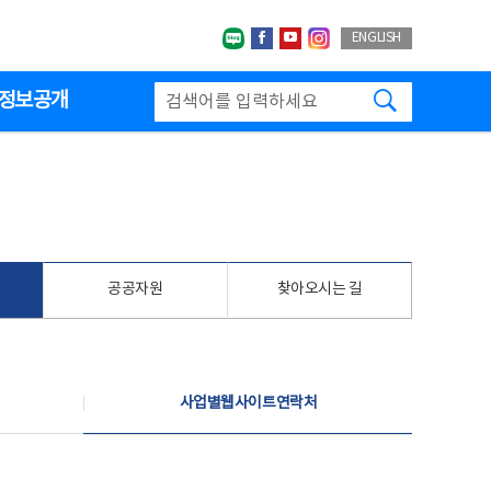
네이버블로그
페이스북
유투브
인스타그랩
ENGLISH
검색하기
정보공개
공공자원
찾아오시는 길
사업별웹사이트연락처