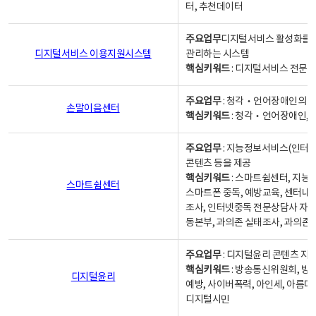
터, 추천데이터
주요업무
디지털서비스 활성화를 위
디지털서비스 이용지원시스템
관리하는 시스템
핵심키워드
: 디지털서비스 전문계
주요업무
: 청각‧언어장애인의 
손말이음센터
핵심키워드
: 청각‧언어장애인, 
주요업무
: 지능정보서비스(인터넷
콘텐츠 등을 제공
핵심키워드
: 스마트쉼센터, 지능
스마트쉼센터
스마트폰 중독, 예방교육, 센터내
조사, 인터넷중독 전문상담사 자격
동본부, 과의존 실태조사, 과의존
주요업무
: 디지털윤리 콘텐츠 지원
핵심키워드
: 방송통신위원회, 방
디지털윤리
예방, 사이버폭력, 아인세, 아름다
디지털시민