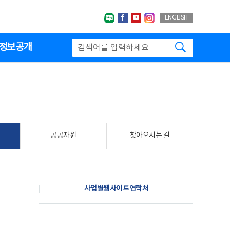
네이버블로그
페이스북
유투브
인스타그랩
ENGLISH
검색하기
정보공개
공공자원
찾아오시는 길
사업별웹사이트연락처