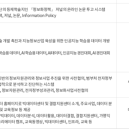
단의 등재학술지인 『정보화정책』 저널의 온라인 논문 투고 시스템
 저널, 논문, Information Policy
술 개발 촉진과 지능정보산업 육성을 위한 인공지능 학습용 데이터 개방
습용 데이터, AI 학습용 데이터, AI데이터, 인공지능 경진대회, AI 경진대회
A 기반의 정보자원관리와 정보사업 추진을 위한 사전협의, 범부처 전자정부
합적으로 분석하고 진단하는 시스템
A, 정보자원관리, 전자정부성과관리, 정보화사업사전협의
터 홈페이지로 빅데이터센터 및 결합지원센터 소개, 주요사업, 데이터 분
및 교육정보 등 제공
, 빅데이터, 데이터분석, 데이터활용, 데이터결합, 결합지원센터, 가명익
크리에이터 캠프, 교육동영상, 빅데이터센터, 인프라, 교육 등