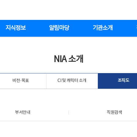
지식정보
알림마당
기관소개
NIA 소개
비전·목표
CI 및 캐릭터 소개
조직도
부서안내
직원검색