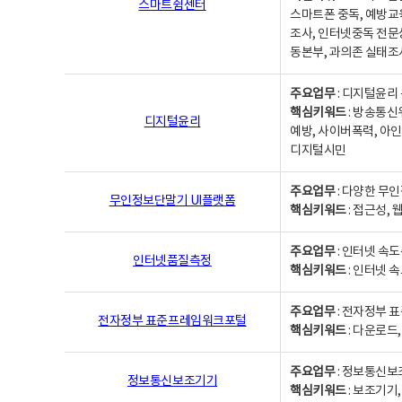
스마트쉼센터
스마트폰 중독, 예방교
조사, 인터넷중독 전문
동본부, 과의존 실태조
주요업무
: 디지털윤리 
핵심키워드
: 방송통신
디지털윤리
예방, 사이버폭력, 아인
디지털시민
주요업무
: 다양한 무
무인정보단말기 UI플랫폼
핵심키워드
: 접근성,
주요업무
: 인터넷 속
인터넷품질측정
핵심키워드
: 인터넷 
주요업무
: 전자정부 
전자정부 표준프레임워크포털
핵심키워드
: 다운로드
주요업무
: 정보통신보
정보통신보조기기
핵심키워드
: 보조기기