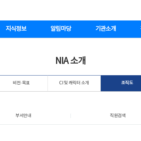
지식정보
알림마당
기관소개
NIA 소개
비전·목표
CI 및 캐릭터 소개
조직도
부서안내
직원검색