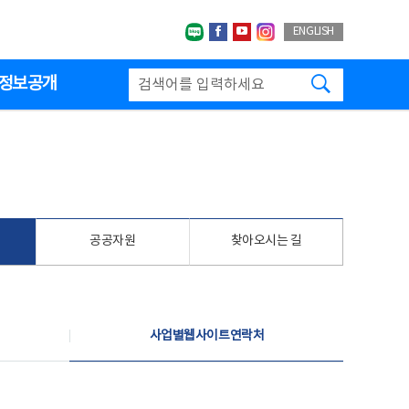
네이버블로그
페이스북
유투브
인스타그랩
ENGLISH
검색하기
정보공개
공공자원
찾아오시는 길
사업별웹사이트연락처