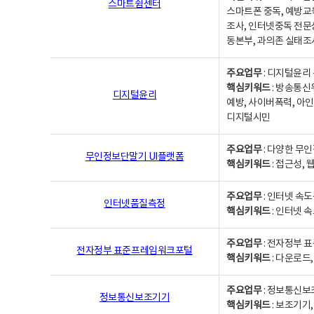
스마트쉼센터
스마트폰 중독, 예방교
조사, 인터넷중독 전문
동본부, 과의존 실태조
주요업무
: 디지털윤리 
핵심키워드
: 방송통신
디지털윤리
예방, 사이버폭력, 아인
디지털시민
주요업무
: 다양한 무
무인정보단말기 UI플랫폼
핵심키워드
: 접근성,
주요업무
: 인터넷 속
인터넷품질측정
핵심키워드
: 인터넷 
주요업무
: 전자정부 
전자정부 표준프레임워크포털
핵심키워드
: 다운로드
주요업무
: 정보통신보
정보통신보조기기
핵심키워드
: 보조기기