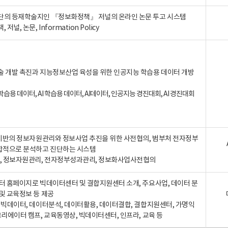
단의 등재학술지인 『정보화정책』 저널의 온라인 논문 투고 시스템
 저널, 논문, Information Policy
술 개발 촉진과 지능정보산업 육성을 위한 인공지능 학습용 데이터 개방
습용 데이터, AI 학습용 데이터, AI데이터, 인공지능 경진대회, AI 경진대회
A 기반의 정보자원관리와 정보사업 추진을 위한 사전협의, 범부처 전자정부
합적으로 분석하고 진단하는 시스템
A, 정보자원관리, 전자정부성과관리, 정보화사업사전협의
터 홈페이지로 빅데이터센터 및 결합지원센터 소개, 주요사업, 데이터 분
및 교육정보 등 제공
, 빅데이터, 데이터분석, 데이터활용, 데이터결합, 결합지원센터, 가명익
크리에이터 캠프, 교육동영상, 빅데이터센터, 인프라, 교육 등