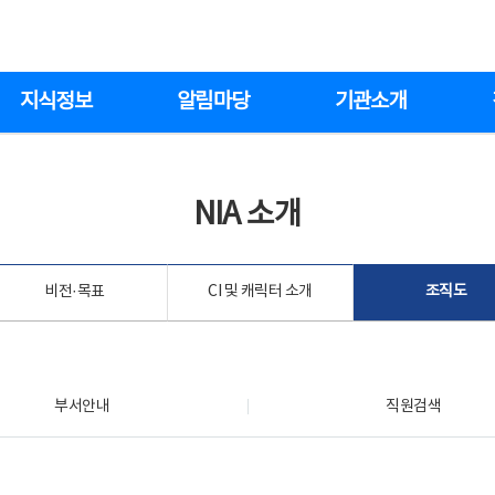
지식정보
알림마당
기관소개
NIA 소개
비전·목표
CI 및 캐릭터 소개
조직도
부서안내
직원검색