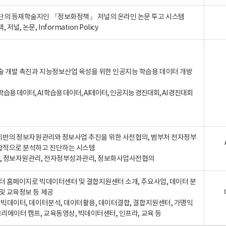
단의 등재학술지인 『정보화정책』 저널의 온라인 논문 투고 시스템
 저널, 논문, Information Policy
술 개발 촉진과 지능정보산업 육성을 위한 인공지능 학습용 데이터 개방
습용 데이터, AI 학습용 데이터, AI데이터, 인공지능 경진대회, AI 경진대회
A 기반의 정보자원관리와 정보사업 추진을 위한 사전협의, 범부처 전자정부
합적으로 분석하고 진단하는 시스템
A, 정보자원관리, 전자정부성과관리, 정보화사업사전협의
터 홈페이지로 빅데이터센터 및 결합지원센터 소개, 주요사업, 데이터 분
및 교육정보 등 제공
, 빅데이터, 데이터분석, 데이터활용, 데이터결합, 결합지원센터, 가명익
크리에이터 캠프, 교육동영상, 빅데이터센터, 인프라, 교육 등