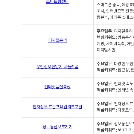
스마트쉼센터
스마트폰 중독, 예방교
조사, 인터넷중독 전문
동본부, 과의존 실태조
주요업무
: 디지털윤리 
핵심키워드
: 방송통신
디지털윤리
예방, 사이버폭력, 아인
디지털시민
주요업무
: 다양한 무
무인정보단말기 UI플랫폼
핵심키워드
: 접근성,
주요업무
: 인터넷 속
인터넷품질측정
핵심키워드
: 인터넷 
주요업무
: 전자정부 
전자정부 표준프레임워크포털
핵심키워드
: 다운로드
주요업무
: 정보통신보
정보통신보조기기
핵심키워드
: 보조기기