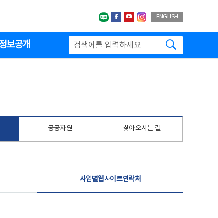
네이버블로그
페이스북
유투브
인스타그랩
ENGLISH
검색하기
정보공개
공공자원
찾아오시는 길
사업별웹사이트연락처